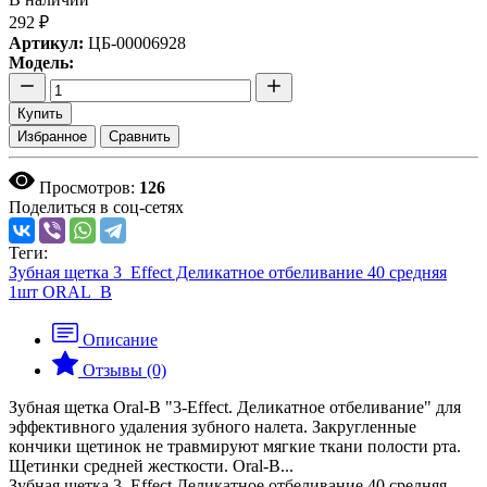
292 ₽
Артикул:
ЦБ-00006928
Модель:
Купить
Избранное
Сравнить
Просмотров:
126
Поделиться в соц-сетях
Теги:
Зубная щетка 3_Effect Деликатное отбеливание 40 средняя
1шт ORAL_B
Описание
Отзывы (0)
Зубная щетка Oral-B "3-Effect. Деликатное отбеливание" для
эффективного удаления зубного налета. Закругленные
кончики щетинок не травмируют мягкие ткани полости рта.
Щетинки средней жесткости. Oral-B...
Зубная щетка 3_Effect Деликатное отбеливание 40 средняя