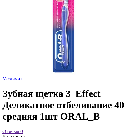
Увеличить
Зубная щетка 3_Effect
Деликатное отбеливание 40
средняя 1шт ORAL_B
Отзывы
0
В наличии