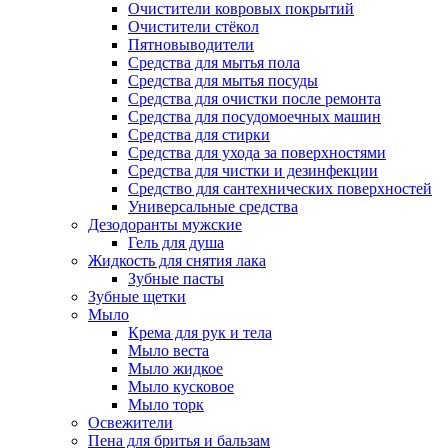
Очистители ковровых покрытий
Очистители стёкол
Пятновыводители
Средства для мытья пола
Средства для мытья посуды
Средства для очистки после ремонта
Средства для посудомоечных машин
Средства для стирки
Средства для ухода за поверхностями
Средства для чистки и дезинфекции
Средство для сантехнических поверхностей
Универсальные средства
Дезодоранты мужские
Гель для душа
Жидкость для снятия лака
Зубные пасты
Зубные щетки
Мыло
Крема для рук и тела
Мыло веста
Мыло жидкое
Мыло кусковое
Мыло торк
Освежители
Пена для бритья и бальзам