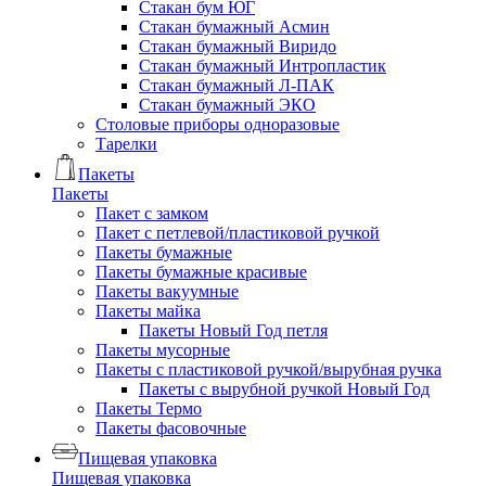
Стакан бум ЮГ
Стакан бумажный Асмин
Стакан бумажный Виридо
Стакан бумажный Интропластик
Стакан бумажный Л-ПАК
Стакан бумажный ЭКО
Столовые приборы одноразовые
Тарелки
Пакеты
Пакеты
Пакет с замком
Пакет с петлевой/пластиковой ручкой
Пакеты бумажные
Пакеты бумажные красивые
Пакеты вакуумные
Пакеты майка
Пакеты Новый Год петля
Пакеты мусорные
Пакеты с пластиковой ручкой/вырубная ручка
Пакеты с вырубной ручкой Новый Год
Пакеты Термо
Пакеты фасовочные
Пищевая упаковка
Пищевая упаковка