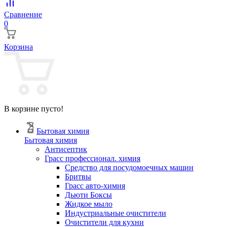
Сравнение
0
Корзина
В корзине пусто!
Бытовая химия
Бытовая химия
Антисептик
Грасс профессионал. химия
Cредство для посудомоечных машин
Бритвы
Грасс авто-химия
Дьюти Боксы
Жидкое мыло
Индустриальные очистители
Очистители для кухни