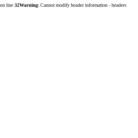
on line
32
Warning
: Cannot modify header information - headers