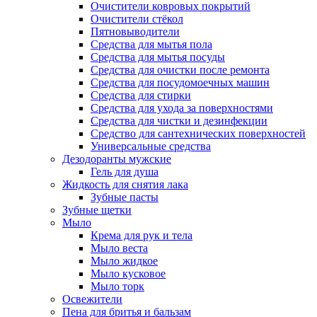
Очистители ковровых покрытий
Очистители стёкол
Пятновыводители
Средства для мытья пола
Средства для мытья посуды
Средства для очистки после ремонта
Средства для посудомоечных машин
Средства для стирки
Средства для ухода за поверхностями
Средства для чистки и дезинфекции
Средство для сантехнических поверхностей
Универсальные средства
Дезодоранты мужские
Гель для душа
Жидкость для снятия лака
Зубные пасты
Зубные щетки
Мыло
Крема для рук и тела
Мыло веста
Мыло жидкое
Мыло кусковое
Мыло торк
Освежители
Пена для бритья и бальзам