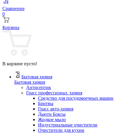
Сравнение
0
Корзина
В корзине пусто!
Бытовая химия
Бытовая химия
Антисептик
Грасс профессионал. химия
Cредство для посудомоечных машин
Бритвы
Грасс авто-химия
Дьюти Боксы
Жидкое мыло
Индустриальные очистители
Очистители для кухни