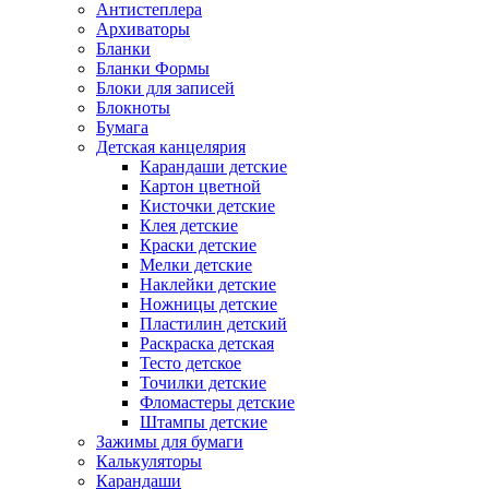
Антистеплера
Архиваторы
Бланки
Бланки Формы
Блоки для записей
Блокноты
Бумага
Детская канцелярия
Карандаши детские
Картон цветной
Кисточки детские
Клея детские
Краски детские
Мелки детские
Наклейки детские
Ножницы детские
Пластилин детский
Раскраска детская
Тесто детское
Точилки детские
Фломастеры детские
Штампы детские
Зажимы для бумаги
Калькуляторы
Карандаши