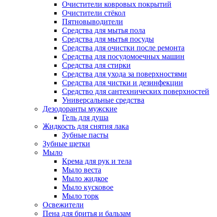
Очистители ковровых покрытий
Очистители стёкол
Пятновыводители
Средства для мытья пола
Средства для мытья посуды
Средства для очистки после ремонта
Средства для посудомоечных машин
Средства для стирки
Средства для ухода за поверхностями
Средства для чистки и дезинфекции
Средство для сантехнических поверхностей
Универсальные средства
Дезодоранты мужские
Гель для душа
Жидкость для снятия лака
Зубные пасты
Зубные щетки
Мыло
Крема для рук и тела
Мыло веста
Мыло жидкое
Мыло кусковое
Мыло торк
Освежители
Пена для бритья и бальзам