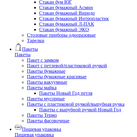
Стакан бум ЮГ
Стакан бумажный Асмин
Стакан бумажный Виридо
Стакан бумажный Интропластик
Стакан бумажный Л-ПАК
Стакан бумажный ЭКО
Столовые приборы одноразовые
Тарелки
Пакеты
Пакеты
Пакет с замком
Пакет с петлевой/пластиковой ручкой
Пакеты бумажные
Пакеты бумажные красивые
Пакеты вакуумные
Пакеты майка
Пакеты Новый Год петля
Пакеты мусорные
Пакеты с пластиковой ручкой/вырубная ручка
Пакеты с вырубной ручкой Новый Год
Пакеты Термо
Пакеты фасовочные
Пищевая упаковка
Пищевая упаковка