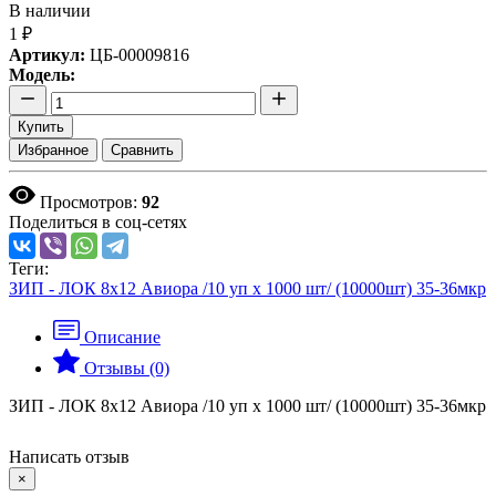
В наличии
1 ₽
Артикул:
ЦБ-00009816
Модель:
Купить
Избранное
Сравнить
Просмотров:
92
Поделиться в соц-сетях
Теги:
ЗИП - ЛОК 8х12 Авиора /10 уп х 1000 шт/ (10000шт) 35-36мкр
Описание
Отзывы (0)
ЗИП - ЛОК 8х12 Авиора /10 уп х 1000 шт/ (10000шт) 35-36мкр
Написать отзыв
×