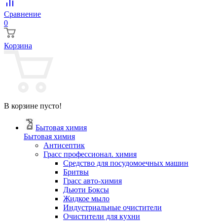
Сравнение
0
Корзина
В корзине пусто!
Бытовая химия
Бытовая химия
Антисептик
Грасс профессионал. химия
Cредство для посудомоечных машин
Бритвы
Грасс авто-химия
Дьюти Боксы
Жидкое мыло
Индустриальные очистители
Очистители для кухни