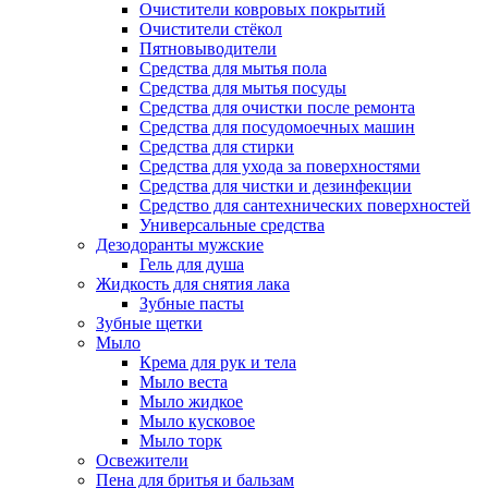
Очистители ковровых покрытий
Очистители стёкол
Пятновыводители
Средства для мытья пола
Средства для мытья посуды
Средства для очистки после ремонта
Средства для посудомоечных машин
Средства для стирки
Средства для ухода за поверхностями
Средства для чистки и дезинфекции
Средство для сантехнических поверхностей
Универсальные средства
Дезодоранты мужские
Гель для душа
Жидкость для снятия лака
Зубные пасты
Зубные щетки
Мыло
Крема для рук и тела
Мыло веста
Мыло жидкое
Мыло кусковое
Мыло торк
Освежители
Пена для бритья и бальзам