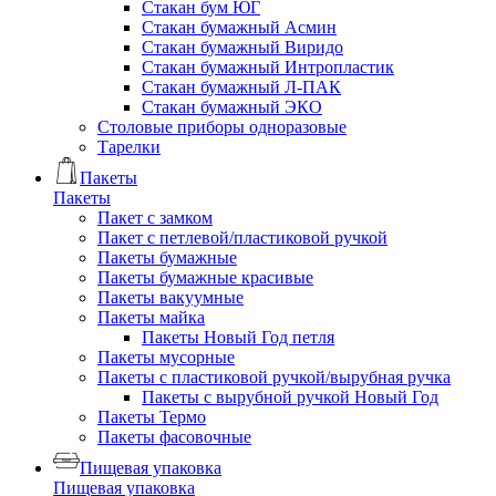
Стакан бум ЮГ
Стакан бумажный Асмин
Стакан бумажный Виридо
Стакан бумажный Интропластик
Стакан бумажный Л-ПАК
Стакан бумажный ЭКО
Столовые приборы одноразовые
Тарелки
Пакеты
Пакеты
Пакет с замком
Пакет с петлевой/пластиковой ручкой
Пакеты бумажные
Пакеты бумажные красивые
Пакеты вакуумные
Пакеты майка
Пакеты Новый Год петля
Пакеты мусорные
Пакеты с пластиковой ручкой/вырубная ручка
Пакеты с вырубной ручкой Новый Год
Пакеты Термо
Пакеты фасовочные
Пищевая упаковка
Пищевая упаковка