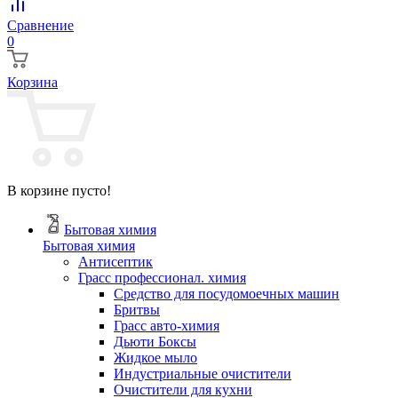
Сравнение
0
Корзина
В корзине пусто!
Бытовая химия
Бытовая химия
Антисептик
Грасс профессионал. химия
Cредство для посудомоечных машин
Бритвы
Грасс авто-химия
Дьюти Боксы
Жидкое мыло
Индустриальные очистители
Очистители для кухни