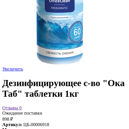
Увеличить
Дезинфицирующее с-во "Ока
Таб" таблетки 1кг
Отзывы
0
Ожидание поставки
898 ₽
Артикул:
ЦБ-00006918