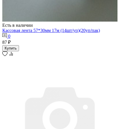
Есть в наличии
Кассовая лента 57*30мм 17м (14шт/уп)(20уп/пак)
0
87 ₽
Купить