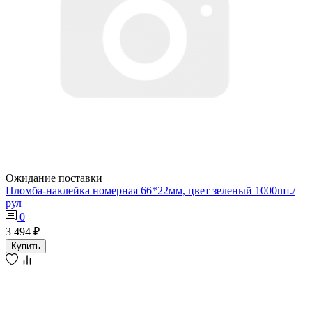
Ожидание поставки
Пломба-наклейка номерная 66*22мм, цвет зеленый 1000шт./
рул
0
3 494 ₽
Купить