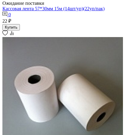
Ожидание поставки
Кассовая лента 57*30мм 15м (14шт/уп)(22уп/пак)
0
22 ₽
Купить