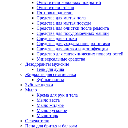
Очистители ковровых покрытий
Очистители стёкол
Пятновыводители
Средства для мытья пола
Средства для мытья посуды
Средства для очистки после ремонта
Средства для посудомоечных машин
Средства для стирки
Средства для ухода за поверхностями
Средства для чистки и дезинфекции
Средство для сантехнических поверхностей
Универсальные средства
Дезодоранты мужские
Гель для душа
Жидкость для снятия лака
Зубные пасты
Зубные щетки
Мыло
Крема для рук и тела
Мыло веста
Мыло жидкое
Мыло кусковое
Мыло торк
Освежители
Пена для бритья и бальзам