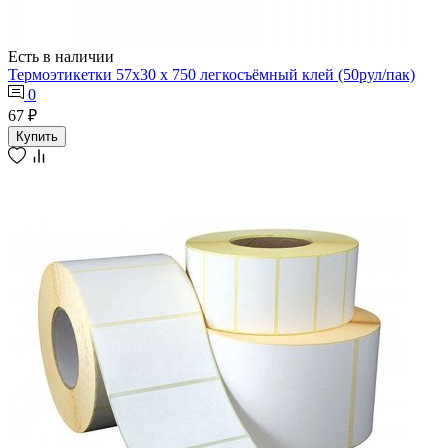
Есть в наличии
Термоэтикетки 57х30 х 750 легкосъёмный клей (50рул/пак)
0
67 ₽
Купить