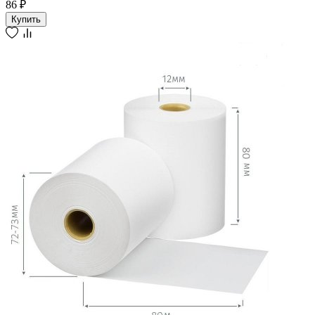
86 ₽
Купить