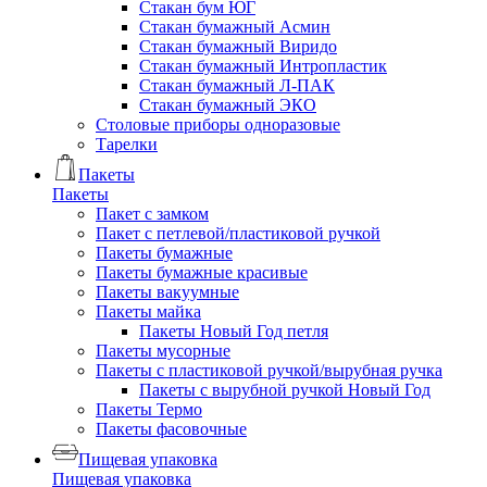
Стакан бум ЮГ
Стакан бумажный Асмин
Стакан бумажный Виридо
Стакан бумажный Интропластик
Стакан бумажный Л-ПАК
Стакан бумажный ЭКО
Столовые приборы одноразовые
Тарелки
Пакеты
Пакеты
Пакет с замком
Пакет с петлевой/пластиковой ручкой
Пакеты бумажные
Пакеты бумажные красивые
Пакеты вакуумные
Пакеты майка
Пакеты Новый Год петля
Пакеты мусорные
Пакеты с пластиковой ручкой/вырубная ручка
Пакеты с вырубной ручкой Новый Год
Пакеты Термо
Пакеты фасовочные
Пищевая упаковка
Пищевая упаковка