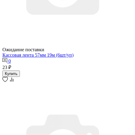
Ожидание поставки
Кассовая лента 57мм 19м (6шт/уп)
0
23 ₽
Купить