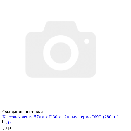
Ожидание поставки
Кассовая лента 57мм х D30 х 12вт.мм термо ЭКО (280шт)
0
22 ₽