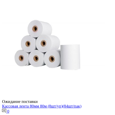
Ожидание поставки
Кассовая лента 80мм 80м (8шт/уп)(84шт/пак)
0