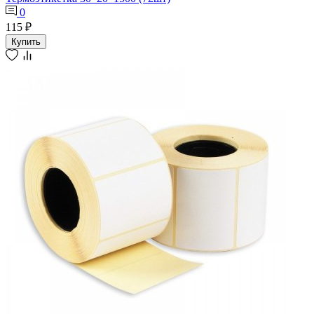
0
115 ₽
Купить