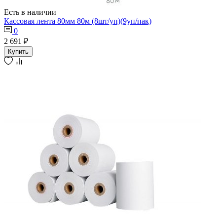
Есть в наличии
Кассовая лента 80мм 80м (8шт/уп)(9уп/пак)
0
2 691 ₽
Купить