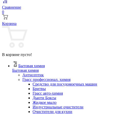
Сравнение
0
Корзина
В корзине пусто!
Бытовая химия
Бытовая химия
Антисептик
Грасс профессионал. химия
Cредство для посудомоечных машин
Бритвы
Грасс авто-химия
Дьюти Боксы
Жидкое мыло
Индустриальные очистители
Очистители для кухни