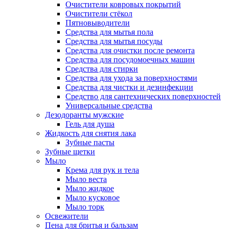
Очистители ковровых покрытий
Очистители стёкол
Пятновыводители
Средства для мытья пола
Средства для мытья посуды
Средства для очистки после ремонта
Средства для посудомоечных машин
Средства для стирки
Средства для ухода за поверхностями
Средства для чистки и дезинфекции
Средство для сантехнических поверхностей
Универсальные средства
Дезодоранты мужские
Гель для душа
Жидкость для снятия лака
Зубные пасты
Зубные щетки
Мыло
Крема для рук и тела
Мыло веста
Мыло жидкое
Мыло кусковое
Мыло торк
Освежители
Пена для бритья и бальзам