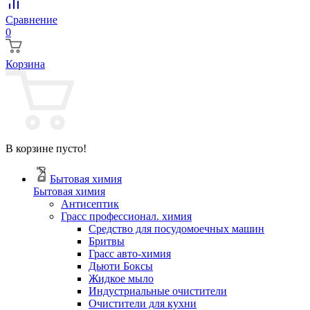
Сравнение
0
Корзина
В корзине пусто!
Бытовая химия
Бытовая химия
Антисептик
Грасс профессионал. химия
Cредство для посудомоечных машин
Бритвы
Грасс авто-химия
Дьюти Боксы
Жидкое мыло
Индустриальные очистители
Очистители для кухни