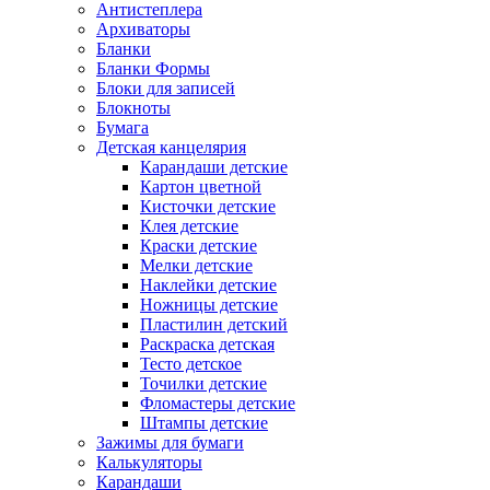
Антистеплера
Архиваторы
Бланки
Бланки Формы
Блоки для записей
Блокноты
Бумага
Детская канцелярия
Карандаши детские
Картон цветной
Кисточки детские
Клея детские
Краски детские
Мелки детские
Наклейки детские
Ножницы детские
Пластилин детский
Раскраска детская
Тесто детское
Точилки детские
Фломастеры детские
Штампы детские
Зажимы для бумаги
Калькуляторы
Карандаши