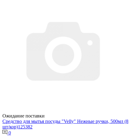
Ожидание поставки
Средство для мытья посуды "Velly" Нежные ручки, 500мл (8
шт/кор)125382
0