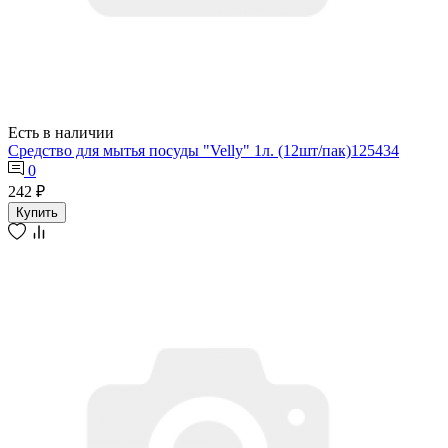
Есть в наличии
Средство для мытья посуды "Velly" 1л. (12шт/пак)125434
0
242 ₽
Купить