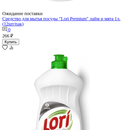
Ожидание поставки
Средство для мытья посуды "Lori Premium" лайм и мята 1л.
(12шт/пак)
0
266 ₽
Купить