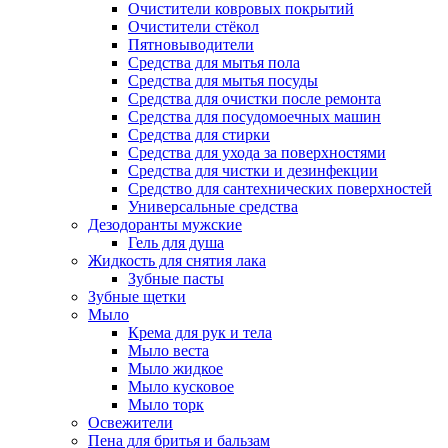
Очистители ковровых покрытий
Очистители стёкол
Пятновыводители
Средства для мытья пола
Средства для мытья посуды
Средства для очистки после ремонта
Средства для посудомоечных машин
Средства для стирки
Средства для ухода за поверхностями
Средства для чистки и дезинфекции
Средство для сантехнических поверхностей
Универсальные средства
Дезодоранты мужские
Гель для душа
Жидкость для снятия лака
Зубные пасты
Зубные щетки
Мыло
Крема для рук и тела
Мыло веста
Мыло жидкое
Мыло кусковое
Мыло торк
Освежители
Пена для бритья и бальзам