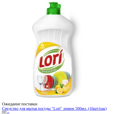
Ожидание поставки
Средство для мытья посуды "Lori" лимон 500мл. (16шт/пак)
0