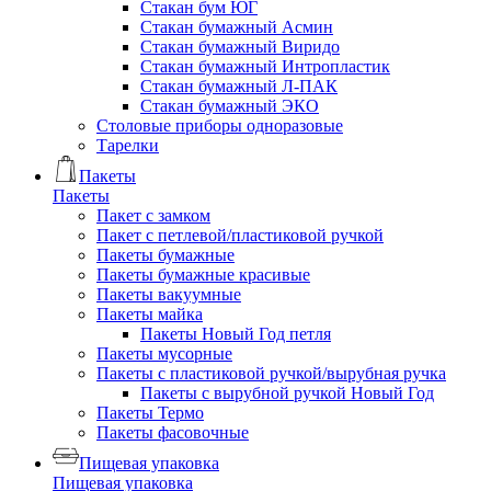
Стакан бум ЮГ
Стакан бумажный Асмин
Стакан бумажный Виридо
Стакан бумажный Интропластик
Стакан бумажный Л-ПАК
Стакан бумажный ЭКО
Столовые приборы одноразовые
Тарелки
Пакеты
Пакеты
Пакет с замком
Пакет с петлевой/пластиковой ручкой
Пакеты бумажные
Пакеты бумажные красивые
Пакеты вакуумные
Пакеты майка
Пакеты Новый Год петля
Пакеты мусорные
Пакеты с пластиковой ручкой/вырубная ручка
Пакеты с вырубной ручкой Новый Год
Пакеты Термо
Пакеты фасовочные
Пищевая упаковка
Пищевая упаковка