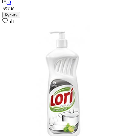
0
597 ₽
Купить