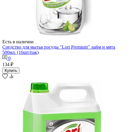
Есть в наличии
Средство для мытья посуды "Lori Premium" лайм и мята
500мл. (16шт/пак)
0
134 ₽
Купить