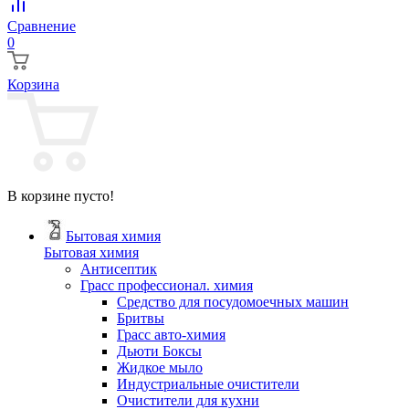
Сравнение
0
Корзина
В корзине пусто!
Бытовая химия
Бытовая химия
Антисептик
Грасс профессионал. химия
Cредство для посудомоечных машин
Бритвы
Грасс авто-химия
Дьюти Боксы
Жидкое мыло
Индустриальные очистители
Очистители для кухни