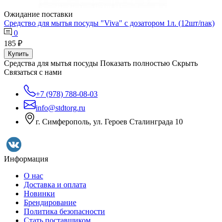
Ожидание поставки
Средство для мытья посуды "Viva" c дозатором 1л. (12шт/пак)
0
185 ₽
Купить
Средства для мытья посуды
Показать полностью
Скрыть
Связаться с нами
+7 (978) 788-08-03
info@stdtorg.ru
г. Симферополь, ул. Героев Сталинграда 10
Информация
О нас
Доставка и оплата
Новинки
Брендирование
Политика безопасности
Стать поставщиком