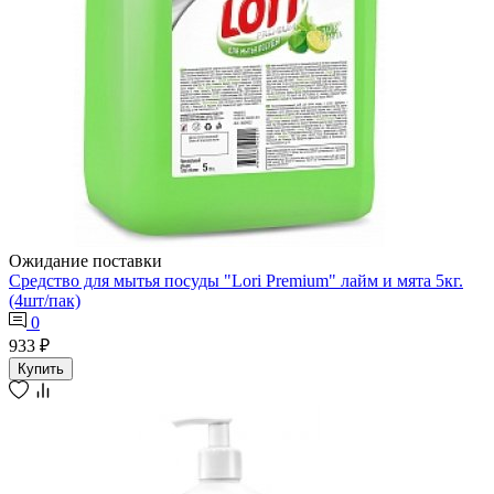
Ожидание поставки
Средство для мытья посуды "Lori Premium" лайм и мята 5кг.
(4шт/пак)
0
933 ₽
Купить