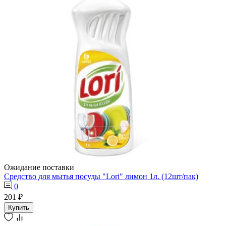
Ожидание поставки
Средство для мытья посуды "Lori" лимон 1л. (12шт/пак)
0
201 ₽
Купить