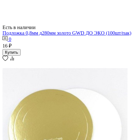
Есть в наличии
Подложка 0,8мм д280мм золото GWD ДО ЭКО (100шт/пак)
0
16 ₽
Купить