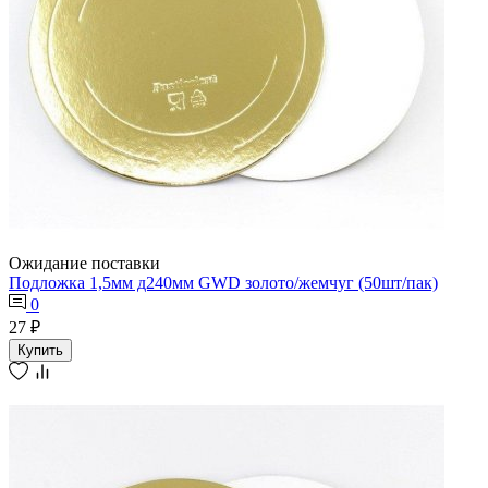
Ожидание поставки
Подложка 1,5мм д240мм GWD золото/жемчуг (50шт/пак)
0
27 ₽
Купить