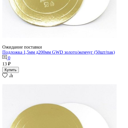
Ожидание поставки
Подложка 1,5мм д200мм GWD золото/жемчуг (50шт/пак)
0
13 ₽
Купить