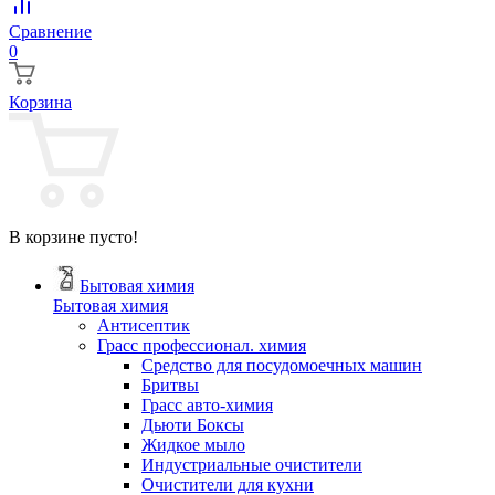
Сравнение
0
Корзина
В корзине пусто!
Бытовая химия
Бытовая химия
Антисептик
Грасс профессионал. химия
Cредство для посудомоечных машин
Бритвы
Грасс авто-химия
Дьюти Боксы
Жидкое мыло
Индустриальные очистители
Очистители для кухни