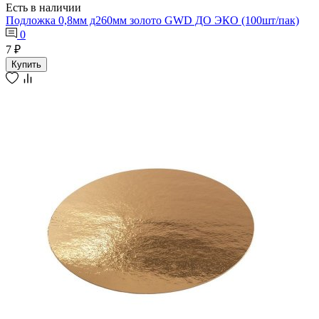
Есть в наличии
Подложка 0,8мм д260мм золото GWD ДО ЭКО (100шт/пак)
0
7 ₽
Купить