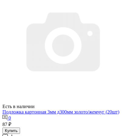
Есть в наличии
Подложка картонная 3мм д300мм золото/жемчуг (20шт)
0
87 ₽
Купить