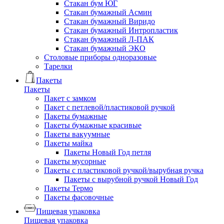
Стакан бум ЮГ
Стакан бумажный Асмин
Стакан бумажный Виридо
Стакан бумажный Интропластик
Стакан бумажный Л-ПАК
Стакан бумажный ЭКО
Столовые приборы одноразовые
Тарелки
Пакеты
Пакеты
Пакет с замком
Пакет с петлевой/пластиковой ручкой
Пакеты бумажные
Пакеты бумажные красивые
Пакеты вакуумные
Пакеты майка
Пакеты Новый Год петля
Пакеты мусорные
Пакеты с пластиковой ручкой/вырубная ручка
Пакеты с вырубной ручкой Новый Год
Пакеты Термо
Пакеты фасовочные
Пищевая упаковка
Пищевая упаковка