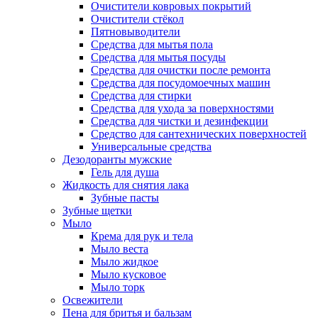
Очистители ковровых покрытий
Очистители стёкол
Пятновыводители
Средства для мытья пола
Средства для мытья посуды
Средства для очистки после ремонта
Средства для посудомоечных машин
Средства для стирки
Средства для ухода за поверхностями
Средства для чистки и дезинфекции
Средство для сантехнических поверхностей
Универсальные средства
Дезодоранты мужские
Гель для душа
Жидкость для снятия лака
Зубные пасты
Зубные щетки
Мыло
Крема для рук и тела
Мыло веста
Мыло жидкое
Мыло кусковое
Мыло торк
Освежители
Пена для бритья и бальзам