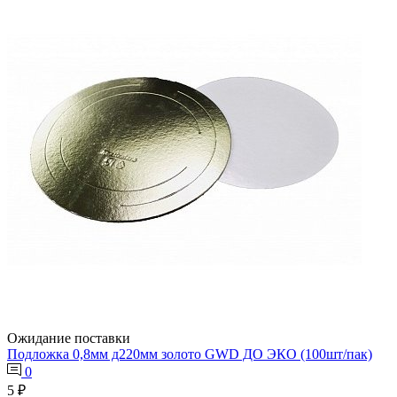
Ожидание поставки
Подложка 0,8мм д220мм золото GWD ДО ЭКО (100шт/пак)
0
5 ₽