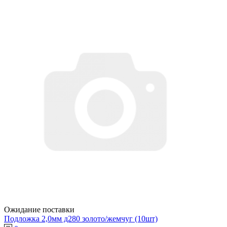
Ожидание поставки
Подложка 2,0мм д280 золото/жемчуг (10шт)