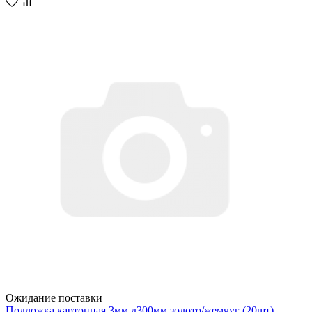
Ожидание поставки
Подложка картонная 3мм д300мм золото/жемчуг (20шт)