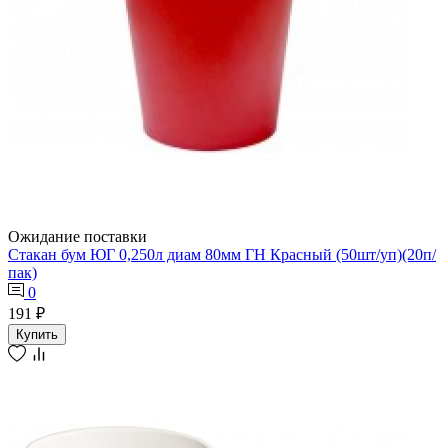
Ожидание поставки
Стакан бум ЮГ 0,250л диам 80мм ГН Красный (50шт/уп)(20п/
пак)
0
191 ₽
Купить