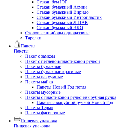
Стакан бум ЮГ
Стакан бумажный Асмин
Стакан бумажный Виридо
Стакан бумажный Интропластик
Стакан бумажный Л-ПАК
Стакан бумажный ЭКО
Столовые приборы одноразовые
Тарелки
Пакеты
Пакеты
Пакет с замком
Пакет с петлевой/пластиковой ручкой
Пакеты бумажные
Пакеты бумажные красивые
Пакеты вакуумные
Пакеты майка
Пакеты Новый Год петля
Пакеты мусорные
Пакеты с пластиковой ручкой/вырубная ручка
Пакеты с вырубной ручкой Новый Год
Пакеты Термо
Пакеты фасовочные
Пищевая упаковка
Пищевая упаковка