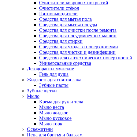
Очистители ковровых покрытий
Очистители стёкол
Пятновыводители
Средства для мытья пола
Средства для мытья посуды
Средства для очистки после ремонта
Средства для посудомоечных машин
Средства для стирки
Средства для ухода за поверхностями
Средства для чистки и дезинфекции
Средство для сантехнических поверхностей
Универсальные средства
Дезодоранты мужские
Гель для душа
Жидкость для снятия лака
Зубные пасты
Зубные щетки
Мыло
Крема для рук и тела
Мыло веста
Мыло жидкое
Мыло кусковое
Мыло торк
Освежители
Пена для бритья и бальзам