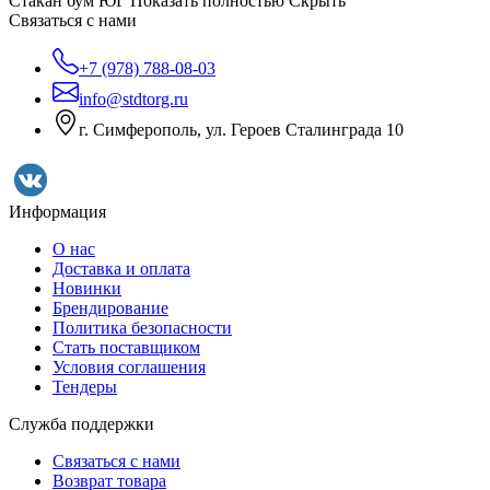
Стакан бум ЮГ
Показать полностью
Скрыть
Связаться с нами
+7 (978) 788-08-03
info@stdtorg.ru
г. Симферополь, ул. Героев Сталинграда 10
Информация
О нас
Доставка и оплата
Новинки
Брендирование
Политика безопасности
Стать поставщиком
Условия соглашения
Тендеры
Служба поддержки
Связаться с нами
Возврат товара