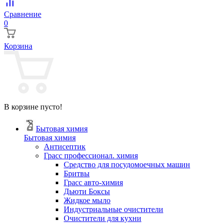
Сравнение
0
Корзина
В корзине пусто!
Бытовая химия
Бытовая химия
Антисептик
Грасс профессионал. химия
Cредство для посудомоечных машин
Бритвы
Грасс авто-химия
Дьюти Боксы
Жидкое мыло
Индустриальные очистители
Очистители для кухни