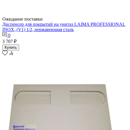
Ожидание поставки
Диспенсер для покрытий на унитаз LAIMA PROFESSIONAL
INOX, (V1) 1/2, нержавеющая сталь
0
3 707 ₽
Купить