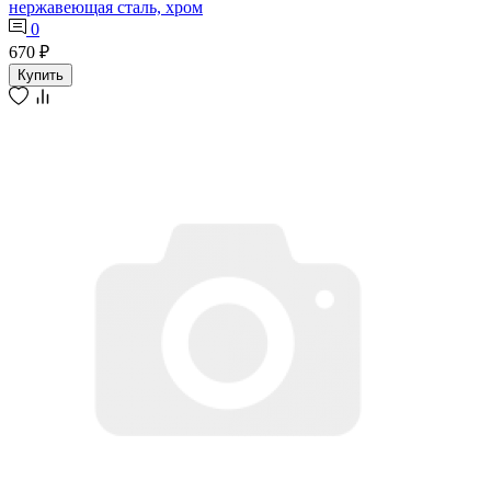
нержавеющая сталь, хром
0
670 ₽
Купить