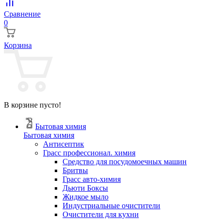
Сравнение
0
Корзина
В корзине пусто!
Бытовая химия
Бытовая химия
Антисептик
Грасс профессионал. химия
Cредство для посудомоечных машин
Бритвы
Грасс авто-химия
Дьюти Боксы
Жидкое мыло
Индустриальные очистители
Очистители для кухни