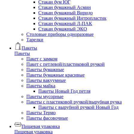
Стакан бум ЮГ
Стакан бумажный Асмин
Стакан бумажный Виридо
Стакан бумажный Интропластик
Стакан бумажный Л-ПАК
Стакан бумажный ЭКО
Столовые приборы одноразовые
Тарелки
Пакеты
Пакеты
Пакет с замком
Пакет с петлевой/пластиковой ручкой
Пакеты бумажные
Пакеты бумажные красивые
Пакеты вакуумные
Пакеты майка
Пакеты Новый Год петля
Пакеты мусорные
Пакеты с пластиковой ручкой/вырубная ручка
Пакеты с вырубной ручкой Новый Год
Пакеты Термо
Пакеты фасовочные
Пищевая упаковка
Пищевая упаковка