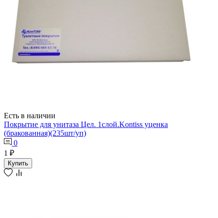
Есть в наличии
Покрытие для унитаза Цел. 1слой.Kontiss уценка
(бракованная)(235шт/уп)
0
1 ₽
Купить