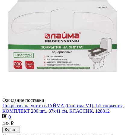
Ожидание поставки
Покрытия на унитаз ЛАЙМА (Система V1), 1/2 сложения,
КОМПЛЕКТ 200 шт., 37х41 см, КЛАССИК, 128812
0
438 ₽
Купить