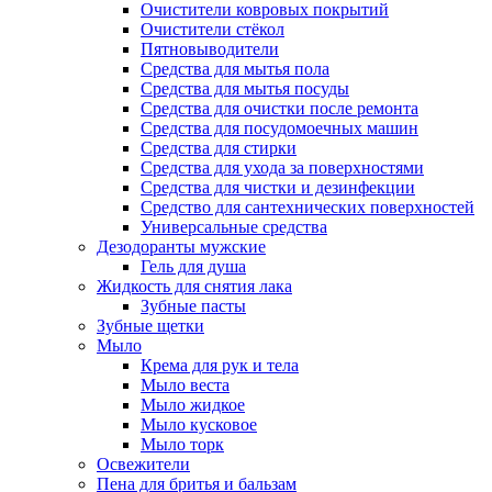
Очистители ковровых покрытий
Очистители стёкол
Пятновыводители
Средства для мытья пола
Средства для мытья посуды
Средства для очистки после ремонта
Средства для посудомоечных машин
Средства для стирки
Средства для ухода за поверхностями
Средства для чистки и дезинфекции
Средство для сантехнических поверхностей
Универсальные средства
Дезодоранты мужские
Гель для душа
Жидкость для снятия лака
Зубные пасты
Зубные щетки
Мыло
Крема для рук и тела
Мыло веста
Мыло жидкое
Мыло кусковое
Мыло торк
Освежители
Пена для бритья и бальзам