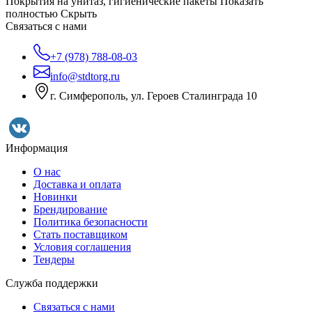
Покрытия на унитаз, гигиенические пакеты
Показать
полностью
Скрыть
Связаться с нами
+7 (978) 788-08-03
info@stdtorg.ru
г. Симферополь, ул. Героев Сталинграда 10
Информация
О нас
Доставка и оплата
Новинки
Брендирование
Политика безопасности
Стать поставщиком
Условия соглашения
Тендеры
Служба поддержки
Связаться с нами