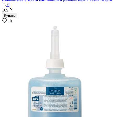
0
109 ₽
Купить