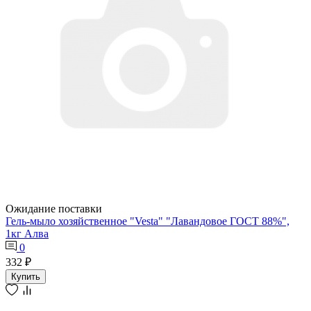
Ожидание поставки
Гель-мыло хозяйственное "Vesta" "Лавандовое ГОСТ 88%",
1кг Алва
0
332 ₽
Купить