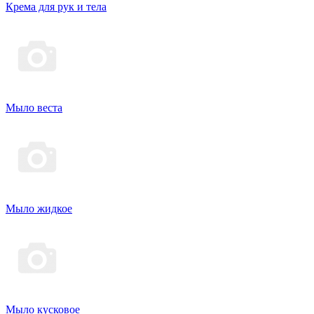
Крема для рук и тела
Мыло веста
Мыло жидкое
Мыло кусковое