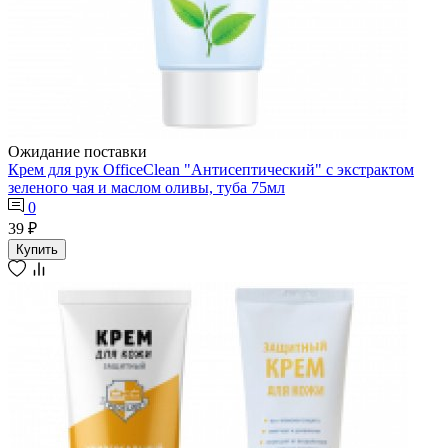
Ожидание поставки
Крем для рук OfficeClean "Антисептический" с экстрактом
зеленого чая и маслом оливы, туба 75мл
0
39 ₽
Купить