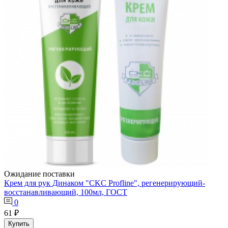
Ожидание поставки
Крем для рук Динаком "CKC Profline", регенерирующий-
восстанавливающий, 100мл, ГОСТ
0
61 ₽
Купить