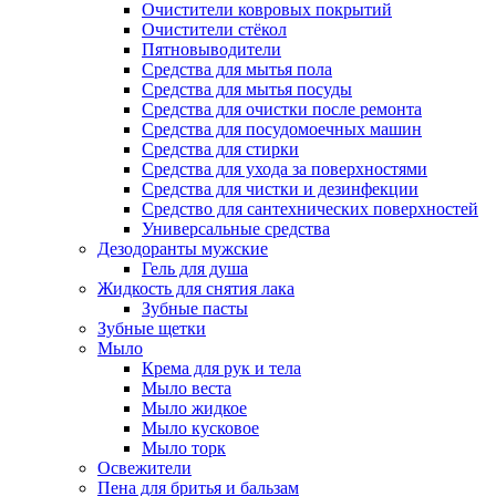
Очистители ковровых покрытий
Очистители стёкол
Пятновыводители
Средства для мытья пола
Средства для мытья посуды
Средства для очистки после ремонта
Средства для посудомоечных машин
Средства для стирки
Средства для ухода за поверхностями
Средства для чистки и дезинфекции
Средство для сантехнических поверхностей
Универсальные средства
Дезодоранты мужские
Гель для душа
Жидкость для снятия лака
Зубные пасты
Зубные щетки
Мыло
Крема для рук и тела
Мыло веста
Мыло жидкое
Мыло кусковое
Мыло торк
Освежители
Пена для бритья и бальзам