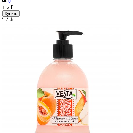
0
112 ₽
Купить