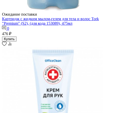
Ожидание поставки
Картридж с жидким мылом-гелем для тела и волос Tork
"Premium" (S2), (для кода 153089), 475мл
0
476 ₽
Купить