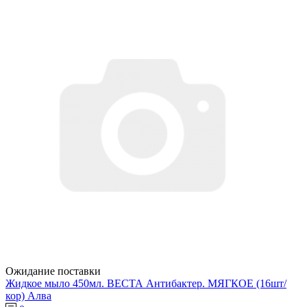
Ожидание поставки
Жидкое мыло 450мл. ВЕСТА Антибактер. МЯГКОЕ (16шт/
кор) Алва