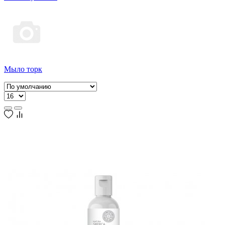
Мыло торк