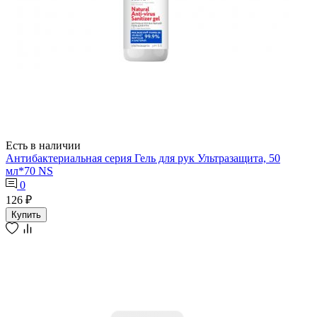
Есть в наличии
Антибактериальная серия Гель для рук Ультразащита, 50
мл*70 NS
0
126 ₽
Купить