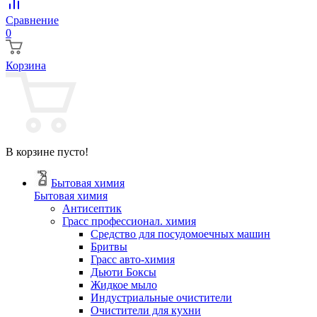
Сравнение
0
Корзина
В корзине пусто!
Бытовая химия
Бытовая химия
Антисептик
Грасс профессионал. химия
Cредство для посудомоечных машин
Бритвы
Грасс авто-химия
Дьюти Боксы
Жидкое мыло
Индустриальные очистители
Очистители для кухни