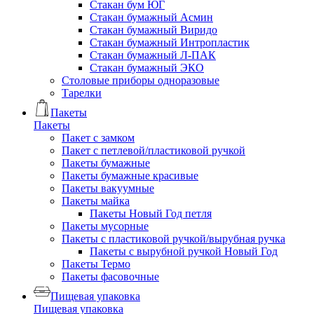
Стакан бум ЮГ
Стакан бумажный Асмин
Стакан бумажный Виридо
Стакан бумажный Интропластик
Стакан бумажный Л-ПАК
Стакан бумажный ЭКО
Столовые приборы одноразовые
Тарелки
Пакеты
Пакеты
Пакет с замком
Пакет с петлевой/пластиковой ручкой
Пакеты бумажные
Пакеты бумажные красивые
Пакеты вакуумные
Пакеты майка
Пакеты Новый Год петля
Пакеты мусорные
Пакеты с пластиковой ручкой/вырубная ручка
Пакеты с вырубной ручкой Новый Год
Пакеты Термо
Пакеты фасовочные
Пищевая упаковка
Пищевая упаковка