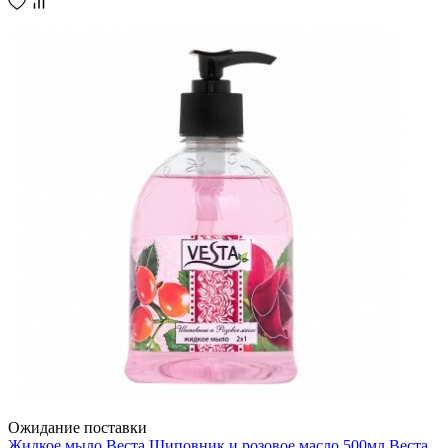
Ожидание поставки
Жидкое мыло Веста Шиповник и розовое масло 500мл Веста