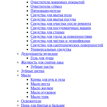
Очистители ковровых покрытий
Очистители стёкол
Пятновыводители
Средства для мытья пола
Средства для мытья посуды
Средства для очистки после ремонта
Средства для посудомоечных машин
Средства для стирки
Средства для ухода за поверхностями
Средства для чистки и дезинфекции
Средство для сантехнических поверхностей
Универсальные средства
Дезодоранты мужские
Гель для душа
Жидкость для снятия лака
Зубные пасты
Зубные щетки
Мыло
Крема для рук и тела
Мыло веста
Мыло жидкое
Мыло кусковое
Мыло торк
Освежители
Пена для бритья и бальзам