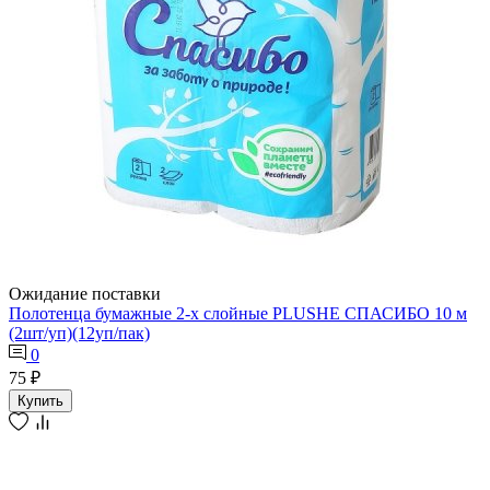
Ожидание поставки
Полотенца бумажные 2-х слойные PLUSHE СПАСИБО 10 м
(2шт/уп)(12уп/пак)
0
75 ₽
Купить