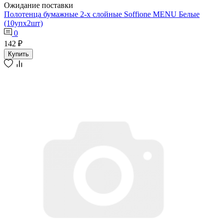
Ожидание поставки
Полотенца бумажные 2-х слойные Soffione MENU Белые
(10упх2шт)
0
142 ₽
Купить