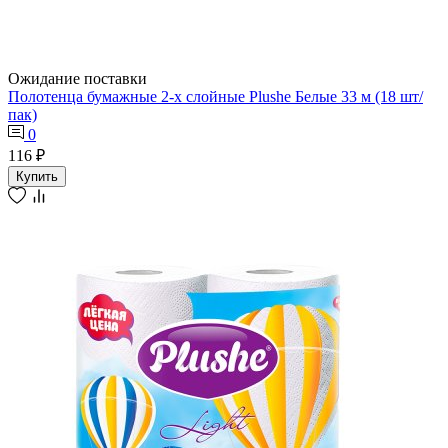
Ожидание поставки
Полотенца бумажные 2-х слойные Plushe Белые 33 м (18 шт/
пак)
0
116 ₽
Купить