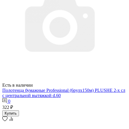
Есть в наличии
Полотенца бумажные Professional (6рулх150м) PLUSHE 2-х сл
с центральной вытяжкой d.60
0
322 ₽
Купить