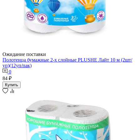
Ожидание поставки
Полотенца бумажные 2-х слойные PLUSHE Лайт 10 м (2шт/
уп)(12уп/пак)
0
84 ₽
Купить