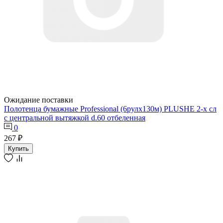
Ожидание поставки
Полотенца бумажные Professional (6рулх130м) PLUSHE 2-х сл
с центральной вытяжкой d.60 отбеленная
0
267 ₽
Купить