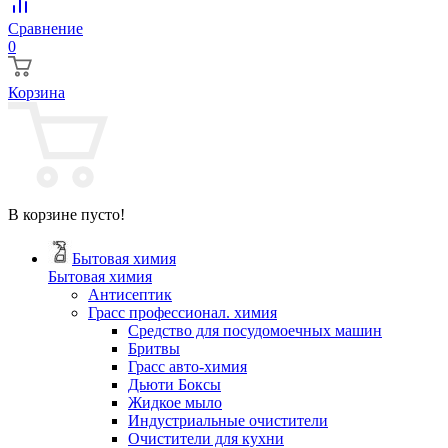
Сравнение
0
Корзина
В корзине пусто!
Бытовая химия
Бытовая химия
Антисептик
Грасс профессионал. химия
Cредство для посудомоечных машин
Бритвы
Грасс авто-химия
Дьюти Боксы
Жидкое мыло
Индустриальные очистители
Очистители для кухни