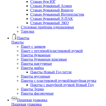
Стакан бум ЮГ
Стакан бумажный Асмин
Стакан бумажный Виридо
Стакан бумажный Интропластик
Стакан бумажный Л-ПАК
Стакан бумажный ЭКО
Столовые приборы одноразовые
Тарелки
Пакеты
Пакеты
Пакет с замком
Пакет с петлевой/пластиковой ручкой
Пакеты бумажные
Пакеты бумажные красивые
Пакеты вакуумные
Пакеты майка
Пакеты Новый Год петля
Пакеты мусорные
Пакеты с пластиковой ручкой/вырубная ручка
Пакеты с вырубной ручкой Новый Год
Пакеты Термо
Пакеты фасовочные
Пищевая упаковка
Пищевая упаковка