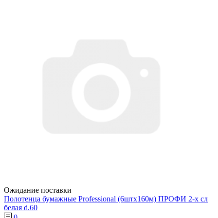
Ожидание поставки
Полотенца бумажные Professional (6штх160м) ПРОФИ 2-х сл
белая d.60
0