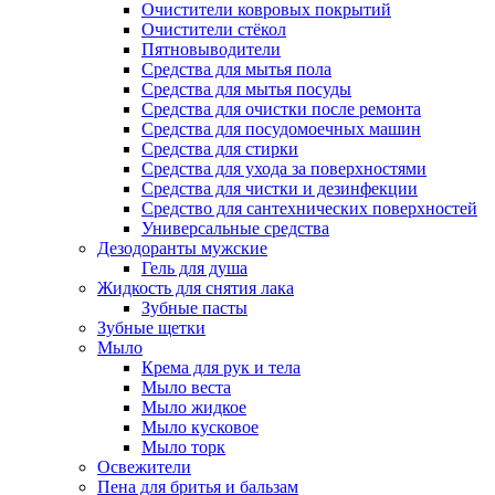
Очистители ковровых покрытий
Очистители стёкол
Пятновыводители
Средства для мытья пола
Средства для мытья посуды
Средства для очистки после ремонта
Средства для посудомоечных машин
Средства для стирки
Средства для ухода за поверхностями
Средства для чистки и дезинфекции
Средство для сантехнических поверхностей
Универсальные средства
Дезодоранты мужские
Гель для душа
Жидкость для снятия лака
Зубные пасты
Зубные щетки
Мыло
Крема для рук и тела
Мыло веста
Мыло жидкое
Мыло кусковое
Мыло торк
Освежители
Пена для бритья и бальзам