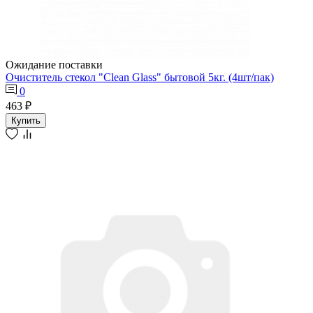
Ожидание поставки
Очиститель стекол "Clean Glass" бытовой 5кг. (4шт/пак)
0
463 ₽
Купить