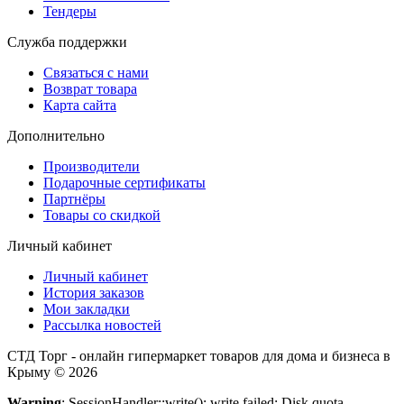
Тендеры
Служба поддержки
Связаться с нами
Возврат товара
Карта сайта
Дополнительно
Производители
Подарочные сертификаты
Партнёры
Товары со скидкой
Личный кабинет
Личный кабинет
История заказов
Мои закладки
Рассылка новостей
СТД Торг - онлайн гипермаркет товаров для дома и бизнеса в
Крыму © 2026
Warning
: SessionHandler::write(): write failed: Disk quota