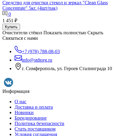
Средство для очистки стекол и зеркал "Clean Glass
Concentrate" 5кг. (4шт/пак)
0
1 451 ₽
Купить
Очистители стёкол
Показать полностью
Скрыть
Связаться с нами
+7 (978) 788-08-03
info@stdtorg.ru
г. Симферополь, ул. Героев Сталинграда 10
Информация
О нас
Доставка и оплата
Новинки
Брендирование
Политика безопасности
Стать поставщиком
Условия соглашения