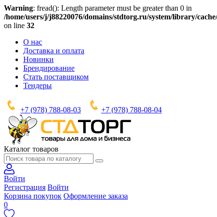
Warning
: fread(): Length parameter must be greater than 0 in
/home/users/j/j88220076/domains/stdtorg.ru/system/library/cache/
on line
32
О нас
Доставка и оплата
Новинки
Брендирование
Стать поставщиком
Тендеры
+7 (978) 788-08-03
+7 (978) 788-08-04
Каталог товаров
Войти
Регистрация
Войти
Корзина покупок
Оформление заказа
0