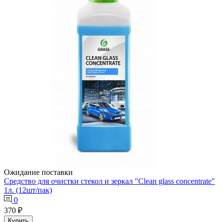
Ожидание поставки
Средство для очистки стекол и зеркал "Clean glass concentrate"
1л. (12шт/пак)
0
370 ₽
Купить