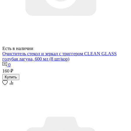
Есть в наличии
Очиститель стекол и зеркал с триггером CLEAN GLASS
голубая лагуна, 600 мл (8 шт/кор)
0
160 ₽
Купить