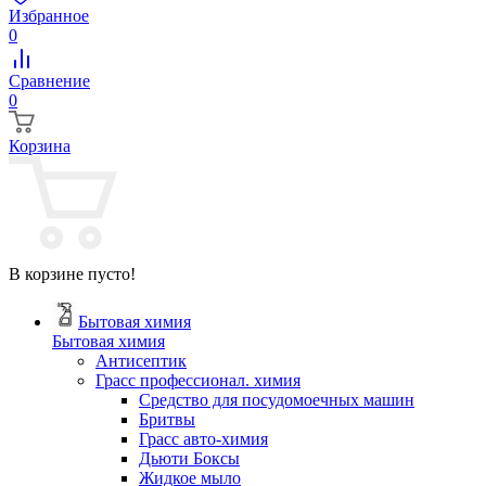
Избранное
0
Сравнение
0
Корзина
В корзине пусто!
Бытовая химия
Бытовая химия
Антисептик
Грасс профессионал. химия
Cредство для посудомоечных машин
Бритвы
Грасс авто-химия
Дьюти Боксы
Жидкое мыло