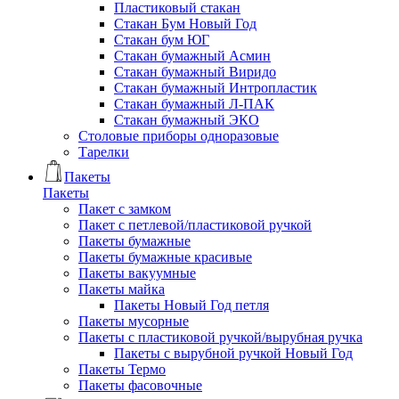
Пластиковый стакан
Стакан Бум Новый Год
Стакан бум ЮГ
Стакан бумажный Асмин
Стакан бумажный Виридо
Стакан бумажный Интропластик
Стакан бумажный Л-ПАК
Стакан бумажный ЭКО
Столовые приборы одноразовые
Тарелки
Пакеты
Пакеты
Пакет с замком
Пакет с петлевой/пластиковой ручкой
Пакеты бумажные
Пакеты бумажные красивые
Пакеты вакуумные
Пакеты майка
Пакеты Новый Год петля
Пакеты мусорные
Пакеты с пластиковой ручкой/вырубная ручка
Пакеты с вырубной ручкой Новый Год
Пакеты Термо
Пакеты фасовочные