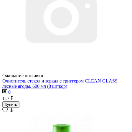
Ожидание поставки
Очиститель стекол и зеркал с триггером CLEAN GLASS
лесные ягоды, 600 мл (8 шт/кор)
0
117 ₽
Купить