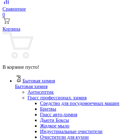
Сравнение
0
Корзина
В корзине пусто!
Бытовая химия
Бытовая химия
Антисептик
Грасс профессионал. химия
Cредство для посудомоечных машин
Бритвы
Грасс авто-химия
Дьюти Боксы
Жидкое мыло
Индустриальные очистители
Очистители для кухни