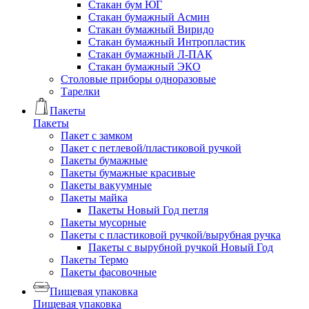
Стакан бум ЮГ
Стакан бумажный Асмин
Стакан бумажный Виридо
Стакан бумажный Интропластик
Стакан бумажный Л-ПАК
Стакан бумажный ЭКО
Столовые приборы одноразовые
Тарелки
Пакеты
Пакеты
Пакет с замком
Пакет с петлевой/пластиковой ручкой
Пакеты бумажные
Пакеты бумажные красивые
Пакеты вакуумные
Пакеты майка
Пакеты Новый Год петля
Пакеты мусорные
Пакеты с пластиковой ручкой/вырубная ручка
Пакеты с вырубной ручкой Новый Год
Пакеты Термо
Пакеты фасовочные
Пищевая упаковка
Пищевая упаковка