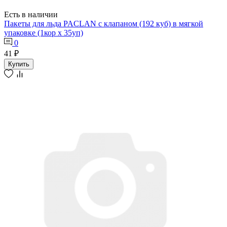
Есть в наличии
Пакеты для льда PACLAN с клапаном (192 куб) в мягкой
упаковке (1кор х 35уп)
0
41 ₽
Купить