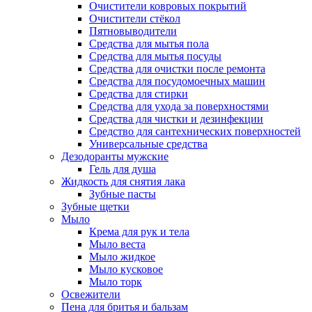
Очистители ковровых покрытий
Очистители стёкол
Пятновыводители
Средства для мытья пола
Средства для мытья посуды
Средства для очистки после ремонта
Средства для посудомоечных машин
Средства для стирки
Средства для ухода за поверхностями
Средства для чистки и дезинфекции
Средство для сантехнических поверхностей
Универсальные средства
Дезодоранты мужские
Гель для душа
Жидкость для снятия лака
Зубные пасты
Зубные щетки
Мыло
Крема для рук и тела
Мыло веста
Мыло жидкое
Мыло кусковое
Мыло торк
Освежители
Пена для бритья и бальзам