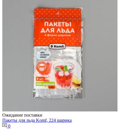
Ожидание поставки
Пакеты для льда Komf, 224 шарика
0