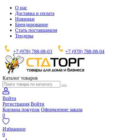
О нас
Доставка и оплата
Новинки
Брендирование
Стать поставщиком
Тендеры
+7 (978) 788-08-03
+7 (978) 788-08-04
Каталог товаров
Войти
Регистрация
Войти
Корзина покупок
Оформление заказа
0
Избранное
0