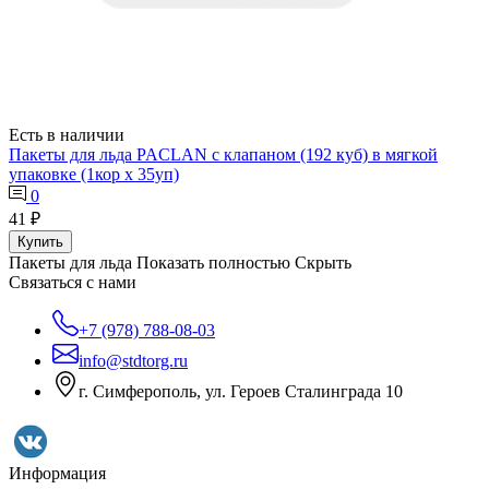
Есть в наличии
Пакеты для льда PACLAN с клапаном (192 куб) в мягкой
упаковке (1кор х 35уп)
0
41 ₽
Купить
Пакеты для льда
Показать полностью
Скрыть
Связаться с нами
+7 (978) 788-08-03
info@stdtorg.ru
г. Симферополь, ул. Героев Сталинграда 10
Информация