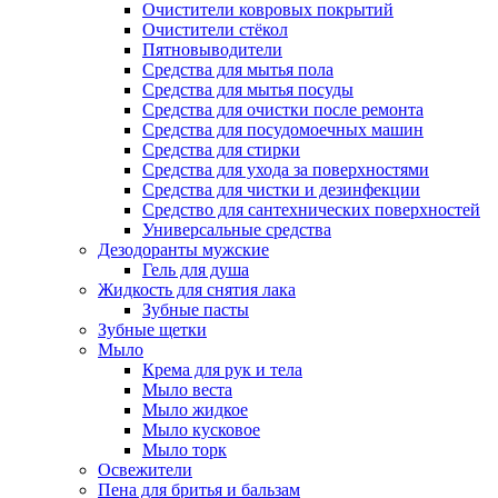
Очистители ковровых покрытий
Очистители стёкол
Пятновыводители
Средства для мытья пола
Средства для мытья посуды
Средства для очистки после ремонта
Средства для посудомоечных машин
Средства для стирки
Средства для ухода за поверхностями
Средства для чистки и дезинфекции
Средство для сантехнических поверхностей
Универсальные средства
Дезодоранты мужские
Гель для душа
Жидкость для снятия лака
Зубные пасты
Зубные щетки
Мыло
Крема для рук и тела
Мыло веста
Мыло жидкое
Мыло кусковое
Мыло торк
Освежители
Пена для бритья и бальзам