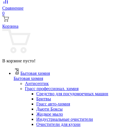
Сравнение
0
Корзина
В корзине пусто!
Бытовая химия
Бытовая химия
Антисептик
Грасс профессионал. химия
Cредство для посудомоечных машин
Бритвы
Грасс авто-химия
Дьюти Боксы
Жидкое мыло
Индустриальные очистители
Очистители для кухни