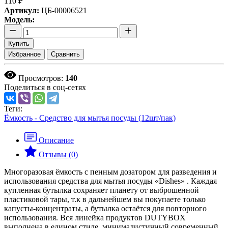
110 ₽
Артикул:
ЦБ-00006521
Модель:
Купить
Избранное
Сравнить
Просмотров:
140
Поделиться в соц-сетях
Теги:
Ёмкость - Средство для мытья посуды (12шт/пак)
Описание
Отзывы (0)
Многоразовая ёмкость с пенным дозатором для разведения и
использования средства для мытья посуды «Dishes» . Каждая
купленная бутылка сохраняет планету от выброшенной
пластиковой тары, т.к в дальнейшем вы покупаете только
капусты-концентраты, а бутылка остаётся для повторного
использования. Вся линейка продуктов DUTYBOX
выполнена в едином стиле, минималистичный современный