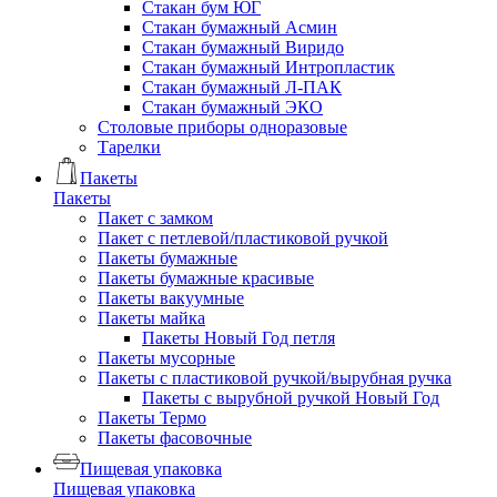
Стакан бум ЮГ
Стакан бумажный Асмин
Стакан бумажный Виридо
Стакан бумажный Интропластик
Стакан бумажный Л-ПАК
Стакан бумажный ЭКО
Столовые приборы одноразовые
Тарелки
Пакеты
Пакеты
Пакет с замком
Пакет с петлевой/пластиковой ручкой
Пакеты бумажные
Пакеты бумажные красивые
Пакеты вакуумные
Пакеты майка
Пакеты Новый Год петля
Пакеты мусорные
Пакеты с пластиковой ручкой/вырубная ручка
Пакеты с вырубной ручкой Новый Год
Пакеты Термо
Пакеты фасовочные
Пищевая упаковка
Пищевая упаковка