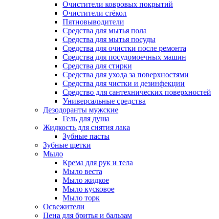
Очистители ковровых покрытий
Очистители стёкол
Пятновыводители
Средства для мытья пола
Средства для мытья посуды
Средства для очистки после ремонта
Средства для посудомоечных машин
Средства для стирки
Средства для ухода за поверхностями
Средства для чистки и дезинфекции
Средство для сантехнических поверхностей
Универсальные средства
Дезодоранты мужские
Гель для душа
Жидкость для снятия лака
Зубные пасты
Зубные щетки
Мыло
Крема для рук и тела
Мыло веста
Мыло жидкое
Мыло кусковое
Мыло торк
Освежители
Пена для бритья и бальзам