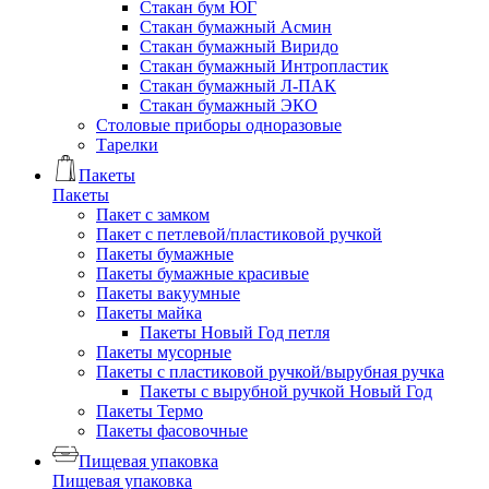
Стакан бум ЮГ
Стакан бумажный Асмин
Стакан бумажный Виридо
Стакан бумажный Интропластик
Стакан бумажный Л-ПАК
Стакан бумажный ЭКО
Столовые приборы одноразовые
Тарелки
Пакеты
Пакеты
Пакет с замком
Пакет с петлевой/пластиковой ручкой
Пакеты бумажные
Пакеты бумажные красивые
Пакеты вакуумные
Пакеты майка
Пакеты Новый Год петля
Пакеты мусорные
Пакеты с пластиковой ручкой/вырубная ручка
Пакеты с вырубной ручкой Новый Год
Пакеты Термо
Пакеты фасовочные
Пищевая упаковка
Пищевая упаковка