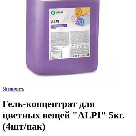
Увеличить
Гель-концентрат для
цветных вещей "ALPI" 5кг.
(4шт/пак)