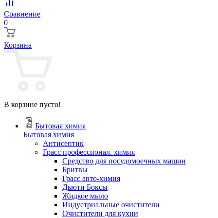
Сравнение
0
Корзина
В корзине пусто!
Бытовая химия
Бытовая химия
Антисептик
Грасс профессионал. химия
Cредство для посудомоечных машин
Бритвы
Грасс авто-химия
Дьюти Боксы
Жидкое мыло
Индустриальные очистители
Очистители для кухни