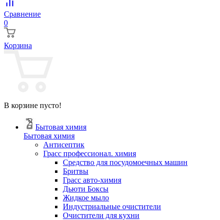
Сравнение
0
Корзина
В корзине пусто!
Бытовая химия
Бытовая химия
Антисептик
Грасс профессионал. химия
Cредство для посудомоечных машин
Бритвы
Грасс авто-химия
Дьюти Боксы
Жидкое мыло
Индустриальные очистители
Очистители для кухни