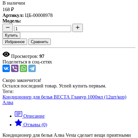
В наличии
168 ₽
Артикул:
ЦБ-00008978
Модель:
Купить
Избранное
Сравнить
Просмотров:
97
Поделиться в соц-сетях
Скоро закончится!
Остался последний товар. Успей купить первым.
Теги:
Кондиционер для белья ВЕСТА Гламур 1000мл (12шт/кор)
Алва
Описание
Отзывы (0)
Кондиционер для белья Алва Vesta сделает вещи приятными