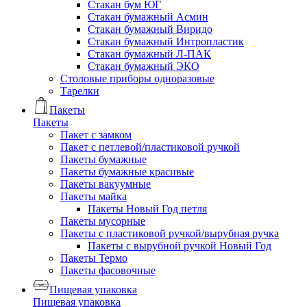
Стакан бум ЮГ
Стакан бумажный Асмин
Стакан бумажный Виридо
Стакан бумажный Интропластик
Стакан бумажный Л-ПАК
Стакан бумажный ЭКО
Столовые приборы одноразовые
Тарелки
Пакеты
Пакеты
Пакет с замком
Пакет с петлевой/пластиковой ручкой
Пакеты бумажные
Пакеты бумажные красивые
Пакеты вакуумные
Пакеты майка
Пакеты Новый Год петля
Пакеты мусорные
Пакеты с пластиковой ручкой/вырубная ручка
Пакеты с вырубной ручкой Новый Год
Пакеты Термо
Пакеты фасовочные
Пищевая упаковка
Пищевая упаковка