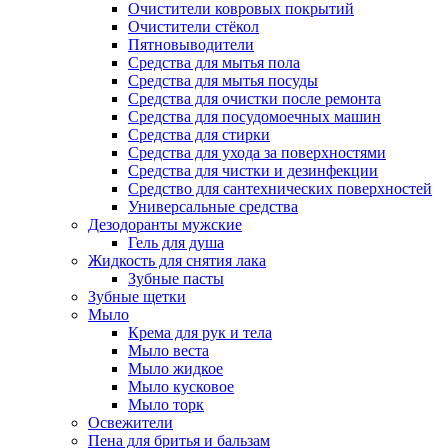
Очистители ковровых покрытий
Очистители стёкол
Пятновыводители
Средства для мытья пола
Средства для мытья посуды
Средства для очистки после ремонта
Средства для посудомоечных машин
Средства для стирки
Средства для ухода за поверхностями
Средства для чистки и дезинфекции
Средство для сантехнических поверхностей
Универсальные средства
Дезодоранты мужские
Гель для душа
Жидкость для снятия лака
Зубные пасты
Зубные щетки
Мыло
Крема для рук и тела
Мыло веста
Мыло жидкое
Мыло кусковое
Мыло торк
Освежители
Пена для бритья и бальзам