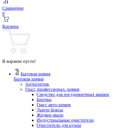
Сравнение
0
Корзина
В корзине пусто!
Бытовая химия
Бытовая химия
Антисептик
Грасс профессионал. химия
Cредство для посудомоечных машин
Бритвы
Грасс авто-химия
Дьюти Боксы
Жидкое мыло
Индустриальные очистители
Очистители для кухни