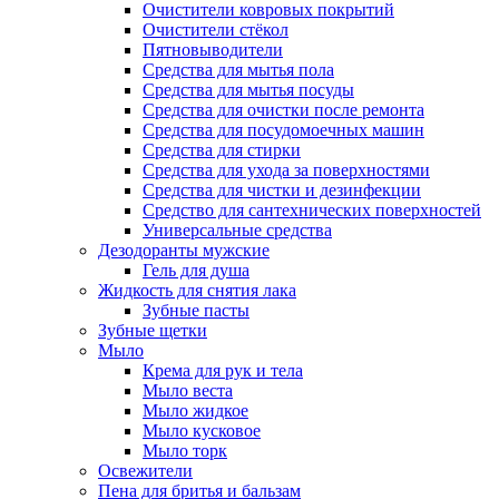
Очистители ковровых покрытий
Очистители стёкол
Пятновыводители
Средства для мытья пола
Средства для мытья посуды
Средства для очистки после ремонта
Средства для посудомоечных машин
Средства для стирки
Средства для ухода за поверхностями
Средства для чистки и дезинфекции
Средство для сантехнических поверхностей
Универсальные средства
Дезодоранты мужские
Гель для душа
Жидкость для снятия лака
Зубные пасты
Зубные щетки
Мыло
Крема для рук и тела
Мыло веста
Мыло жидкое
Мыло кусковое
Мыло торк
Освежители
Пена для бритья и бальзам