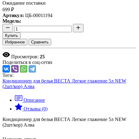
Ожидание поставки
699 ₽
Артикул:
ЦБ-00011194
Модель:
Купить
Избранное
Сравнить
Просмотров:
25
Поделиться в соц-сетях
Теги:
Кондиционер для белья ВЕСТА Легкое глажение 5л NEW
(2шт/кор) Алва
Описание
Отзывы (0)
Кондиционер для белья ВЕСТА Легкое глажение 5л NEW
(2шт/кор) Алва