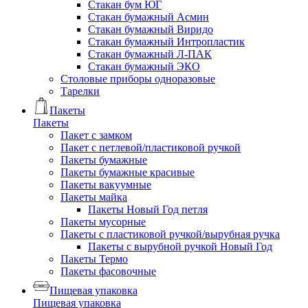
Стакан бум ЮГ
Стакан бумажный Асмин
Стакан бумажный Виридо
Стакан бумажный Интропластик
Стакан бумажный Л-ПАК
Стакан бумажный ЭКО
Столовые приборы одноразовые
Тарелки
Пакеты
Пакеты
Пакет с замком
Пакет с петлевой/пластиковой ручкой
Пакеты бумажные
Пакеты бумажные красивые
Пакеты вакуумные
Пакеты майка
Пакеты Новый Год петля
Пакеты мусорные
Пакеты с пластиковой ручкой/вырубная ручка
Пакеты с вырубной ручкой Новый Год
Пакеты Термо
Пакеты фасовочные
Пищевая упаковка
Пищевая упаковка