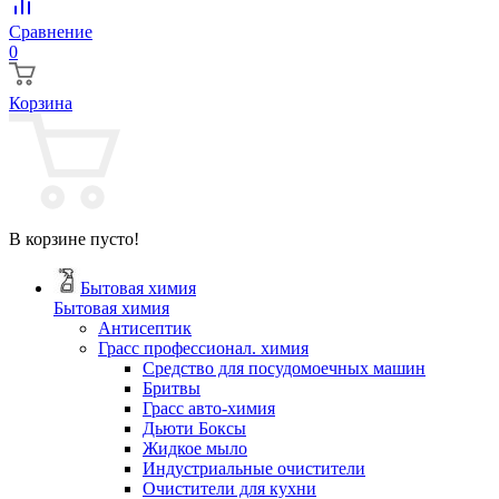
Сравнение
0
Корзина
В корзине пусто!
Бытовая химия
Бытовая химия
Антисептик
Грасс профессионал. химия
Cредство для посудомоечных машин
Бритвы
Грасс авто-химия
Дьюти Боксы
Жидкое мыло
Индустриальные очистители
Очистители для кухни