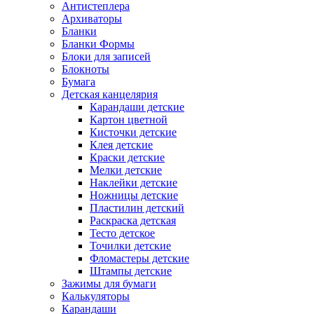
Антистеплера
Архиваторы
Бланки
Бланки Формы
Блоки для записей
Блокноты
Бумага
Детская канцелярия
Карандаши детские
Картон цветной
Кисточки детские
Клея детские
Краски детские
Мелки детские
Наклейки детские
Ножницы детские
Пластилин детский
Раскраска детская
Тесто детское
Точилки детские
Фломастеры детские
Штампы детские
Зажимы для бумаги
Калькуляторы
Карандаши