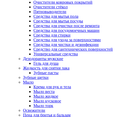
Очистители ковровых покрытий
Очистители стёкол
Пятновыводители
Средства для мытья пола
Средства для мытья посуды
Средства для очистки после ремонта
Средства для посудомоечных машин
Средства для стирки
Средства для ухода за поверхностями
Средства для чистки и дезинфекции
Средство для сантехнических поверхностей
Универсальные средства
Дезодоранты мужские
Гель для душа
Жидкость для снятия лака
Зубные пасты
Зубные щетки
Мыло
Крема для рук и тела
Мыло веста
Мыло жидкое
Мыло кусковое
Мыло торк
Освежители
Пена для бритья и бальзам