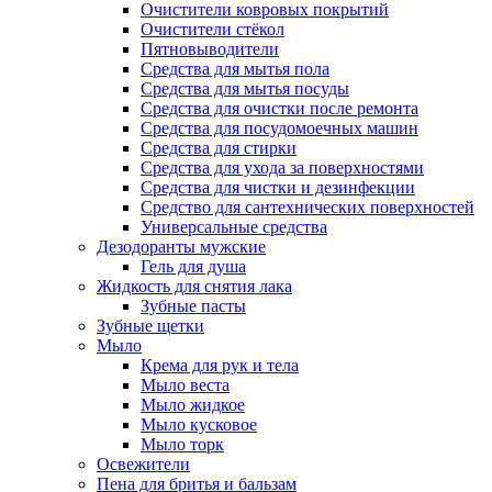
Очистители ковровых покрытий
Очистители стёкол
Пятновыводители
Средства для мытья пола
Средства для мытья посуды
Средства для очистки после ремонта
Средства для посудомоечных машин
Средства для стирки
Средства для ухода за поверхностями
Средства для чистки и дезинфекции
Средство для сантехнических поверхностей
Универсальные средства
Дезодоранты мужские
Гель для душа
Жидкость для снятия лака
Зубные пасты
Зубные щетки
Мыло
Крема для рук и тела
Мыло веста
Мыло жидкое
Мыло кусковое
Мыло торк
Освежители
Пена для бритья и бальзам