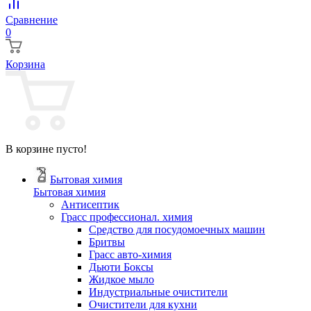
Сравнение
0
Корзина
В корзине пусто!
Бытовая химия
Бытовая химия
Антисептик
Грасс профессионал. химия
Cредство для посудомоечных машин
Бритвы
Грасс авто-химия
Дьюти Боксы
Жидкое мыло
Индустриальные очистители
Очистители для кухни