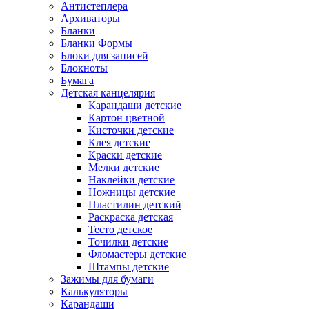
Антистеплера
Архиваторы
Бланки
Бланки Формы
Блоки для записей
Блокноты
Бумага
Детская канцелярия
Карандаши детские
Картон цветной
Кисточки детские
Клея детские
Краски детские
Мелки детские
Наклейки детские
Ножницы детские
Пластилин детский
Раскраска детская
Тесто детское
Точилки детские
Фломастеры детские
Штампы детские
Зажимы для бумаги
Калькуляторы
Карандаши