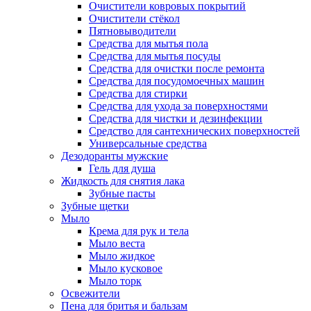
Очистители ковровых покрытий
Очистители стёкол
Пятновыводители
Средства для мытья пола
Средства для мытья посуды
Средства для очистки после ремонта
Средства для посудомоечных машин
Средства для стирки
Средства для ухода за поверхностями
Средства для чистки и дезинфекции
Средство для сантехнических поверхностей
Универсальные средства
Дезодоранты мужские
Гель для душа
Жидкость для снятия лака
Зубные пасты
Зубные щетки
Мыло
Крема для рук и тела
Мыло веста
Мыло жидкое
Мыло кусковое
Мыло торк
Освежители
Пена для бритья и бальзам