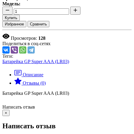
Модель:
Купить
Избранное
Сравнить
Просмотров:
128
Поделиться в соц-сетях
Теги:
Батарейка GP Super AAA (LR03)
Описание
Отзывы (0)
Батарейка GP Super AAA (LR03)
Написать отзыв
×
Написать отзыв