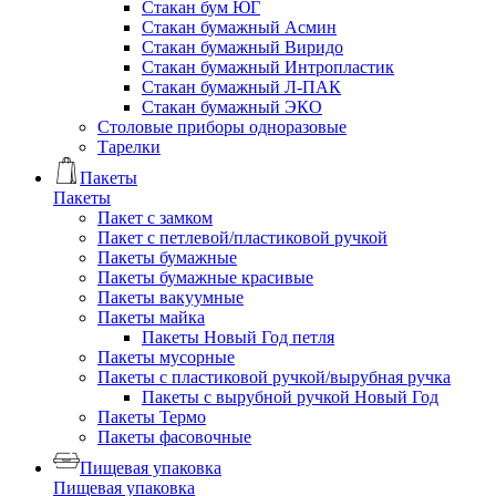
Стакан бум ЮГ
Стакан бумажный Асмин
Стакан бумажный Виридо
Стакан бумажный Интропластик
Стакан бумажный Л-ПАК
Стакан бумажный ЭКО
Столовые приборы одноразовые
Тарелки
Пакеты
Пакеты
Пакет с замком
Пакет с петлевой/пластиковой ручкой
Пакеты бумажные
Пакеты бумажные красивые
Пакеты вакуумные
Пакеты майка
Пакеты Новый Год петля
Пакеты мусорные
Пакеты с пластиковой ручкой/вырубная ручка
Пакеты с вырубной ручкой Новый Год
Пакеты Термо
Пакеты фасовочные
Пищевая упаковка
Пищевая упаковка