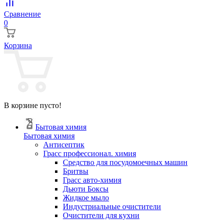
Сравнение
0
Корзина
В корзине пусто!
Бытовая химия
Бытовая химия
Антисептик
Грасс профессионал. химия
Cредство для посудомоечных машин
Бритвы
Грасс авто-химия
Дьюти Боксы
Жидкое мыло
Индустриальные очистители
Очистители для кухни