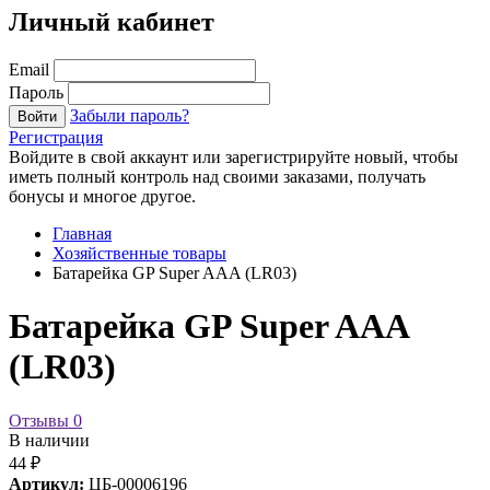
Личный кабинет
Email
Пароль
Забыли пароль?
Войти
Регистрация
Войдите в свой аккаунт или зарегистрируйте новый, чтобы
иметь полный контроль над своими заказами, получать
бонусы и многое другое.
Главная
Хозяйственные товары
Батарейка GP Super AAA (LR03)
Батарейка GP Super AAA
(LR03)
Отзывы
0
В наличии
44 ₽
Артикул:
ЦБ-00006196