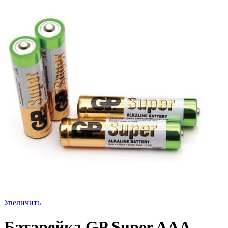
Увеличить
Батарейка GP Super AAA