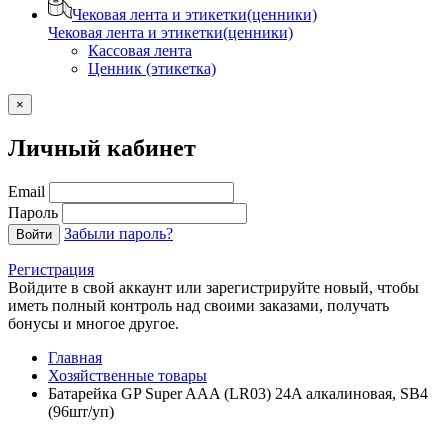
Чековая лента и этикетки(ценники)
Чековая лента и этикетки(ценники)
Кассовая лента
Ценник (этикетка)
×
Личный кабинет
Email
Пароль
Забыли пароль?
Войти
Регистрация
Войдите в свой аккаунт или зарегистрируйте новый, чтобы
иметь полный контроль над своими заказами, получать
бонусы и многое другое.
Главная
Хозяйственные товары
Батарейка GP Super AAA (LR03) 24A алкалиновая, SB4
(96шт/уп)