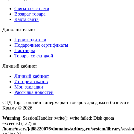
Связаться с нами
Возврат товара
Карта сайта
Дополнительно
Производители
Подарочные сертификаты
Партнёры
Товары со скидкой
Личный кабинет
Личный кабинет
История заказов
Мои закладки
Рассылка новостей
СТД Торг - онлайн гипермаркет товаров для дома и бизнеса в
Крыму © 2026
Warning
: SessionHandler::write(): write failed: Disk quota
exceeded (122) in
/home/users/j/j88220076/domains/stdtorg.ru/system/library/sessio