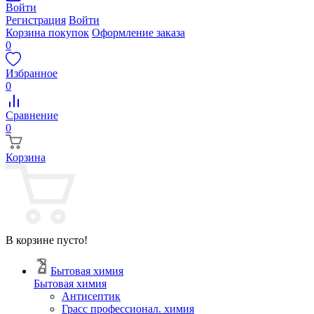
Войти
Регистрация
Войти
Корзина покупок
Оформление заказа
0
Избранное
0
Сравнение
0
Корзина
В корзине пусто!
Бытовая химия
Бытовая химия
Антисептик
Грасс профессионал. химия