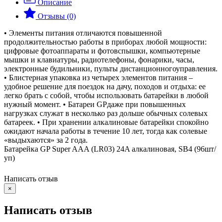
Описание
Отзывы (0)
• Элементы питания отличаются повышенной
продолжительностью работы в приборах любой мощности:
цифровые фотоаппараты и фотовспышки, компьютерные
мышки и клавиатуры, радиотелефоны, фонарики, часы,
электронные будильники, пульты дистанционногоуправления.
• Блистерная упаковка из четырех элементов питания –
удобное решение для поездок на дачу, походов и отдыха: ее
легко брать с собой, чтобы использовать батарейки в любой
нужный момент. • Батареи GPдаже при повышенных
нагрузках служат в несколько раз дольше обычных солевых
батареек. • При хранении алкалиновые батарейки спокойно
ожидают начала работы в течение 10 лет, тогда как солевые
«выдыхаются» за 2 года.
Батарейка GP Super AAA (LR03) 24A алкалиновая, SB4 (96шт/
уп)
Написать отзыв
×
Написать отзыв