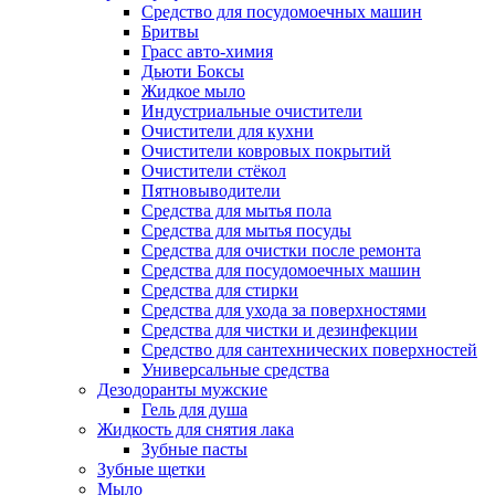
Cредство для посудомоечных машин
Бритвы
Грасс авто-химия
Дьюти Боксы
Жидкое мыло
Индустриальные очистители
Очистители для кухни
Очистители ковровых покрытий
Очистители стёкол
Пятновыводители
Средства для мытья пола
Средства для мытья посуды
Средства для очистки после ремонта
Средства для посудомоечных машин
Средства для стирки
Средства для ухода за поверхностями
Средства для чистки и дезинфекции
Средство для сантехнических поверхностей
Универсальные средства
Дезодоранты мужские
Гель для душа
Жидкость для снятия лака
Зубные пасты
Зубные щетки
Мыло