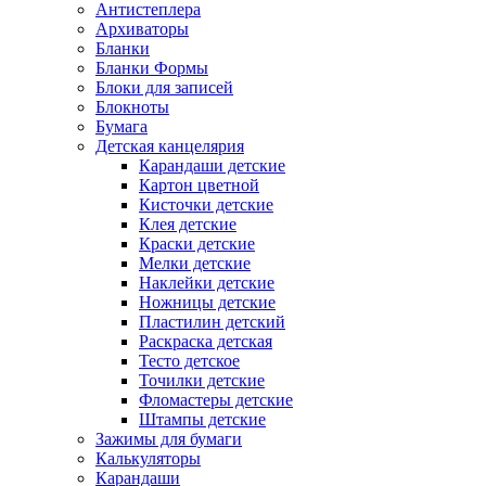
Антистеплера
Архиваторы
Бланки
Бланки Формы
Блоки для записей
Блокноты
Бумага
Детская канцелярия
Карандаши детские
Картон цветной
Кисточки детские
Клея детские
Краски детские
Мелки детские
Наклейки детские
Ножницы детские
Пластилин детский
Раскраска детская
Тесто детское
Точилки детские
Фломастеры детские
Штампы детские
Зажимы для бумаги
Калькуляторы
Карандаши