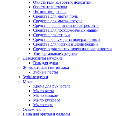
Очистители ковровых покрытий
Очистители стёкол
Пятновыводители
Средства для мытья пола
Средства для мытья посуды
Средства для очистки после ремонта
Средства для посудомоечных машин
Средства для стирки
Средства для ухода за поверхностями
Средства для чистки и дезинфекции
Средство для сантехнических поверхностей
Универсальные средства
Дезодоранты мужские
Гель для душа
Жидкость для снятия лака
Зубные пасты
Зубные щетки
Мыло
Крема для рук и тела
Мыло веста
Мыло жидкое
Мыло кусковое
Мыло торк
Освежители
Пена для бритья и бальзам