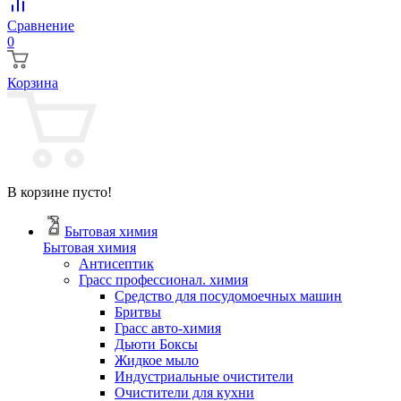
Сравнение
0
Корзина
В корзине пусто!
Бытовая химия
Бытовая химия
Антисептик
Грасс профессионал. химия
Cредство для посудомоечных машин
Бритвы
Грасс авто-химия
Дьюти Боксы
Жидкое мыло
Индустриальные очистители
Очистители для кухни