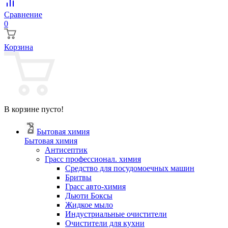
Сравнение
0
Корзина
В корзине пусто!
Бытовая химия
Бытовая химия
Антисептик
Грасс профессионал. химия
Cредство для посудомоечных машин
Бритвы
Грасс авто-химия
Дьюти Боксы
Жидкое мыло
Индустриальные очистители
Очистители для кухни