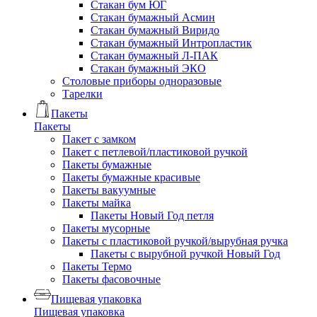
Стакан бум ЮГ
Стакан бумажный Асмин
Стакан бумажный Виридо
Стакан бумажный Интропластик
Стакан бумажный Л-ПАК
Стакан бумажный ЭКО
Столовые приборы одноразовые
Тарелки
Пакеты
Пакеты
Пакет с замком
Пакет с петлевой/пластиковой ручкой
Пакеты бумажные
Пакеты бумажные красивые
Пакеты вакуумные
Пакеты майка
Пакеты Новый Год петля
Пакеты мусорные
Пакеты с пластиковой ручкой/вырубная ручка
Пакеты с вырубной ручкой Новый Год
Пакеты Термо
Пакеты фасовочные
Пищевая упаковка
Пищевая упаковка