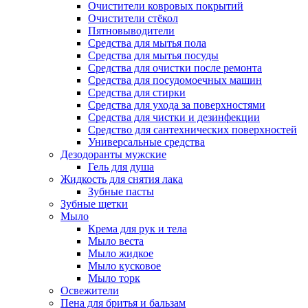
Очистители ковровых покрытий
Очистители стёкол
Пятновыводители
Средства для мытья пола
Средства для мытья посуды
Средства для очистки после ремонта
Средства для посудомоечных машин
Средства для стирки
Средства для ухода за поверхностями
Средства для чистки и дезинфекции
Средство для сантехнических поверхностей
Универсальные средства
Дезодоранты мужские
Гель для душа
Жидкость для снятия лака
Зубные пасты
Зубные щетки
Мыло
Крема для рук и тела
Мыло веста
Мыло жидкое
Мыло кусковое
Мыло торк
Освежители
Пена для бритья и бальзам