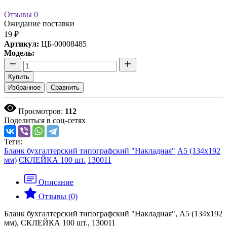
Отзывы
0
Ожидание поставки
19 ₽
Артикул:
ЦБ-00008485
Модель:
Купить
Избранное
Сравнить
Просмотров:
112
Поделиться в соц-сетях
Теги:
Бланк бухгалтерский типографский "Накладная"
А5 (134х192
мм)
СКЛЕЙКА 100 шт.
130011
Описание
Отзывы (0)
Бланк бухгалтерский типографский "Накладная", А5 (134х192
мм), СКЛЕЙКА 100 шт., 130011