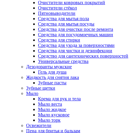
Очистители ковровых покрытий
Очистители стёкол
Пятновыводители
Средства для мытья пола
Средства для мытья посуды
Средства для очистки после ремонта
Средства для посудомоечных машин
Средства для стирки
Средства для ухода за поверхностями
Средства для чистки и дезинфекции
Средство для сантехнических поверхностей
Универсальные средства
Дезодоранты мужские
Гель для душа
Жидкость для снятия лака
Зубные пасты
Зубные щетки
Мыло
Крема для рук и тела
Мыло веста
Мыло жидкое
Мыло кусковое
Мыло торк
Освежители
Пена для бритья и бальзам