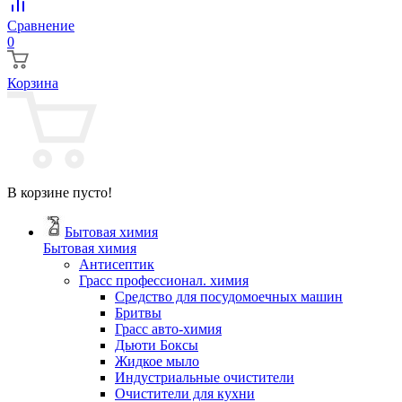
Сравнение
0
Корзина
В корзине пусто!
Бытовая химия
Бытовая химия
Антисептик
Грасс профессионал. химия
Cредство для посудомоечных машин
Бритвы
Грасс авто-химия
Дьюти Боксы
Жидкое мыло
Индустриальные очистители
Очистители для кухни