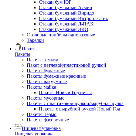
Стакан бум ЮГ
Стакан бумажный Асмин
Стакан бумажный Виридо
Стакан бумажный Интропластик
Стакан бумажный Л-ПАК
Стакан бумажный ЭКО
Столовые приборы одноразовые
Тарелки
Пакеты
Пакеты
Пакет с замком
Пакет с петлевой/пластиковой ручкой
Пакеты бумажные
Пакеты бумажные красивые
Пакеты вакуумные
Пакеты майка
Пакеты Новый Год петля
Пакеты мусорные
Пакеты с пластиковой ручкой/вырубная ручка
Пакеты с вырубной ручкой Новый Год
Пакеты Термо
Пакеты фасовочные
Пищевая упаковка
Пищевая упаковка