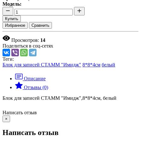
Модель:
Купить
Избранное
Сравнить
Просмотров:
14
Поделиться в соц-сетях
Теги:
Блок для записей СТАММ "Имидж"
8*8*4см
белый
Описание
Отзывы (0)
Блок для записей СТАММ "Имидж",8*8*4см, белый
Написать отзыв
×
Написать отзыв