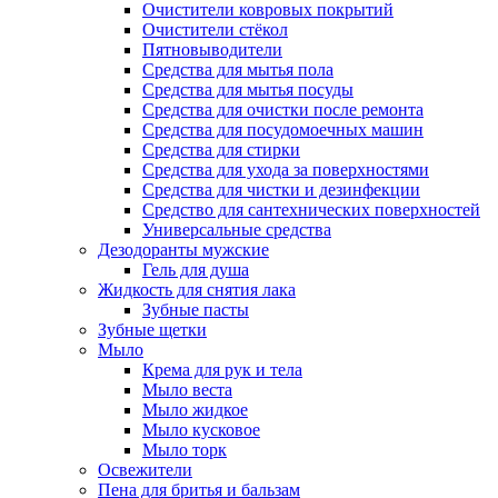
Очистители ковровых покрытий
Очистители стёкол
Пятновыводители
Средства для мытья пола
Средства для мытья посуды
Средства для очистки после ремонта
Средства для посудомоечных машин
Средства для стирки
Средства для ухода за поверхностями
Средства для чистки и дезинфекции
Средство для сантехнических поверхностей
Универсальные средства
Дезодоранты мужские
Гель для душа
Жидкость для снятия лака
Зубные пасты
Зубные щетки
Мыло
Крема для рук и тела
Мыло веста
Мыло жидкое
Мыло кусковое
Мыло торк
Освежители
Пена для бритья и бальзам