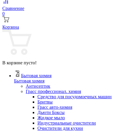
Сравнение
0
Корзина
В корзине пусто!
Бытовая химия
Бытовая химия
Антисептик
Грасс профессионал. химия
Cредство для посудомоечных машин
Бритвы
Грасс авто-химия
Дьюти Боксы
Жидкое мыло
Индустриальные очистители
Очистители для кухни