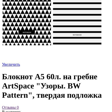
Увеличить
Блокнот А5 60л. на гребне
ArtSpace "Узоры. BW
Pattern", твердая подложка
Отзывы
0
В наличии