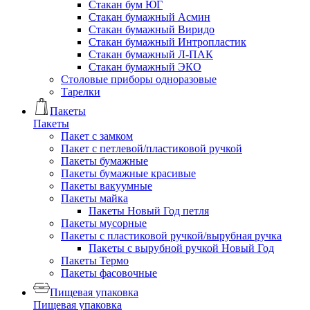
Стакан бум ЮГ
Стакан бумажный Асмин
Стакан бумажный Виридо
Стакан бумажный Интропластик
Стакан бумажный Л-ПАК
Стакан бумажный ЭКО
Столовые приборы одноразовые
Тарелки
Пакеты
Пакеты
Пакет с замком
Пакет с петлевой/пластиковой ручкой
Пакеты бумажные
Пакеты бумажные красивые
Пакеты вакуумные
Пакеты майка
Пакеты Новый Год петля
Пакеты мусорные
Пакеты с пластиковой ручкой/вырубная ручка
Пакеты с вырубной ручкой Новый Год
Пакеты Термо
Пакеты фасовочные
Пищевая упаковка
Пищевая упаковка