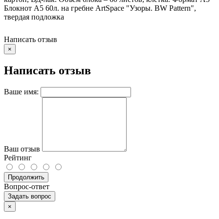
Блокнот А5 60л. на гребне ArtSpace "Узоры. BW Pattern",
твердая подложка
Написать отзыв
×
Написать отзыв
Ваше имя:
Ваш отзыв
Рейтинг
Продолжить
Вопрос-ответ
Задать вопрос
×