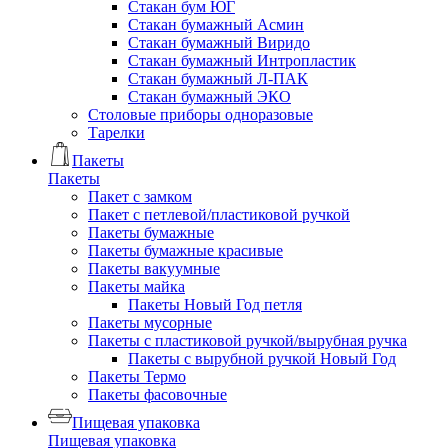
Стакан бум ЮГ
Стакан бумажный Асмин
Стакан бумажный Виридо
Стакан бумажный Интропластик
Стакан бумажный Л-ПАК
Стакан бумажный ЭКО
Столовые приборы одноразовые
Тарелки
Пакеты
Пакеты
Пакет с замком
Пакет с петлевой/пластиковой ручкой
Пакеты бумажные
Пакеты бумажные красивые
Пакеты вакуумные
Пакеты майка
Пакеты Новый Год петля
Пакеты мусорные
Пакеты с пластиковой ручкой/вырубная ручка
Пакеты с вырубной ручкой Новый Год
Пакеты Термо
Пакеты фасовочные
Пищевая упаковка
Пищевая упаковка