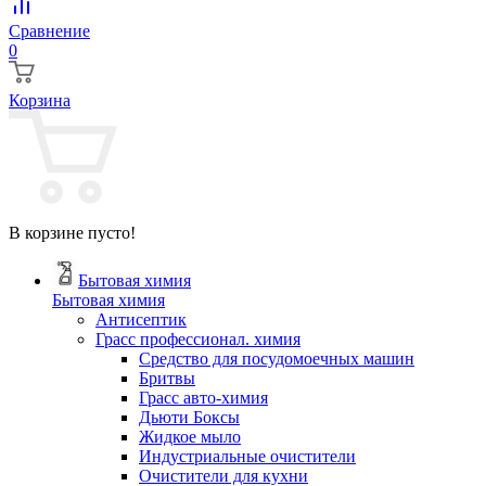
Сравнение
0
Корзина
В корзине пусто!
Бытовая химия
Бытовая химия
Антисептик
Грасс профессионал. химия
Cредство для посудомоечных машин
Бритвы
Грасс авто-химия
Дьюти Боксы
Жидкое мыло
Индустриальные очистители
Очистители для кухни