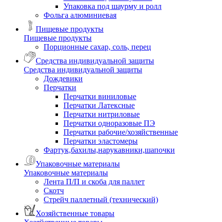
Упаковка под шаурму и ролл
Фольга алюминиевая
Пищевые продукты
Пищевые продукты
Порционные сахар, соль, перец
Средства индивидуальной защиты
Средства индивидуальной защиты
Дождевики
Перчатки
Перчатки виниловые
Перчатки Латексные
Перчатки нитриловые
Перчатки одноразовые ПЭ
Перчатки рабочие/хозяйственные
Перчатки эластомеры
Фартук,бахилы,нарукавники,шапочки
Упаковочные материалы
Упаковочные материалы
Лента П/П и скоба для паллет
Скотч
Стрейч паллетный (технический)
Хозяйственные товары