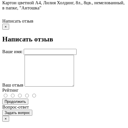
Картон цветной А4, Лилия Холдинг, 8л., 8цв., немелованный,
в папке, "Антошка"
Написать отзыв
×
Написать отзыв
Ваше имя:
Ваш отзыв
Рейтинг
Продолжить
Вопрос-ответ
Задать вопрос
×