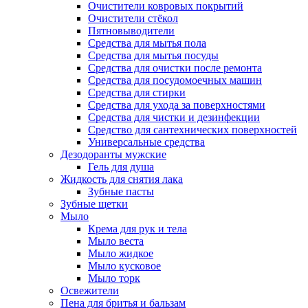
Очистители ковровых покрытий
Очистители стёкол
Пятновыводители
Средства для мытья пола
Средства для мытья посуды
Средства для очистки после ремонта
Средства для посудомоечных машин
Средства для стирки
Средства для ухода за поверхностями
Средства для чистки и дезинфекции
Средство для сантехнических поверхностей
Универсальные средства
Дезодоранты мужские
Гель для душа
Жидкость для снятия лака
Зубные пасты
Зубные щетки
Мыло
Крема для рук и тела
Мыло веста
Мыло жидкое
Мыло кусковое
Мыло торк
Освежители
Пена для бритья и бальзам