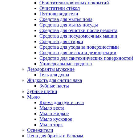
Очистители ковровых покрытий
Очистители стёкол
Пятновыводители
Средства для мытья пола
Средства для мытья посуды
Средства для очистки после ремонта
Средства для посудомоечных машин
Средства для стирки
Средства для ухода за поверхностями
Средства для чистки и дезинфекции
Средство для сантехнических поверхностей
Универсальные средства
Дезодоранты мужские
Гель для душа
Жидкость для снятия лака
Зубные пасты
Зубные щетки
Мыло
Крема для рук и тела
Мыло веста
Мыло жидкое
Мыло кусковое
Мыло торк
Освежители
Пена для бритья и бальзам