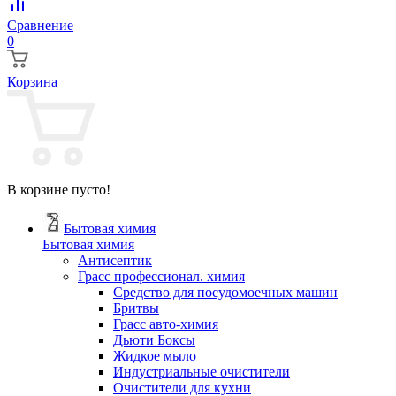
Сравнение
0
Корзина
В корзине пусто!
Бытовая химия
Бытовая химия
Антисептик
Грасс профессионал. химия
Cредство для посудомоечных машин
Бритвы
Грасс авто-химия
Дьюти Боксы
Жидкое мыло
Индустриальные очистители
Очистители для кухни