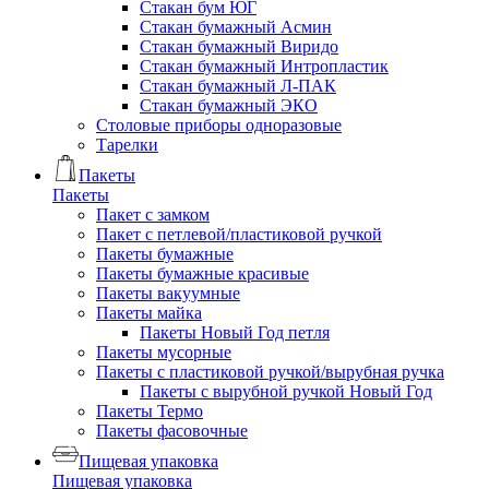
Стакан бум ЮГ
Стакан бумажный Асмин
Стакан бумажный Виридо
Стакан бумажный Интропластик
Стакан бумажный Л-ПАК
Стакан бумажный ЭКО
Столовые приборы одноразовые
Тарелки
Пакеты
Пакеты
Пакет с замком
Пакет с петлевой/пластиковой ручкой
Пакеты бумажные
Пакеты бумажные красивые
Пакеты вакуумные
Пакеты майка
Пакеты Новый Год петля
Пакеты мусорные
Пакеты с пластиковой ручкой/вырубная ручка
Пакеты с вырубной ручкой Новый Год
Пакеты Термо
Пакеты фасовочные
Пищевая упаковка
Пищевая упаковка