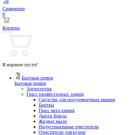
Сравнение
0
Корзина
В корзине пусто!
Бытовая химия
Бытовая химия
Антисептик
Грасс профессионал. химия
Cредство для посудомоечных машин
Бритвы
Грасс авто-химия
Дьюти Боксы
Жидкое мыло
Индустриальные очистители
Очистители для кухни