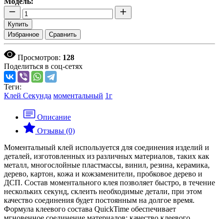
Модель:
Купить
Избранное
Сравнить
Просмотров:
128
Поделиться в соц-сетях
Теги:
Клей Секунда
моментальный
1г
Описание
Отзывы (0)
Моментальный клей используется для соединения изделий и
деталей, изготовленных из различных материалов, таких как
металл, многослойные пластмассы, винил, резина, керамика,
дерево, картон, кожа и кожзаменители, пробковое дерево и
ДСП. Состав моментального клея позволяет быстро, в течение
нескольких секунд, склеить необходимые детали, при этом
качество соединения будет постоянным на долгое время.
Формула клеевого состава QuickTime обеспечивает
мгновенное соединение материалов; качество клеевого