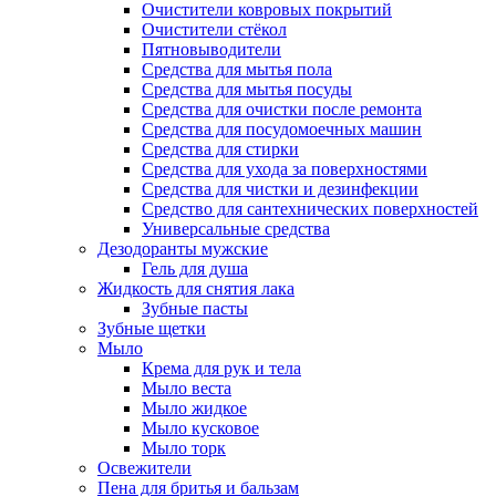
Очистители ковровых покрытий
Очистители стёкол
Пятновыводители
Средства для мытья пола
Средства для мытья посуды
Средства для очистки после ремонта
Средства для посудомоечных машин
Средства для стирки
Средства для ухода за поверхностями
Средства для чистки и дезинфекции
Средство для сантехнических поверхностей
Универсальные средства
Дезодоранты мужские
Гель для душа
Жидкость для снятия лака
Зубные пасты
Зубные щетки
Мыло
Крема для рук и тела
Мыло веста
Мыло жидкое
Мыло кусковое
Мыло торк
Освежители
Пена для бритья и бальзам