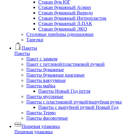
Стакан бум ЮГ
Стакан бумажный Асмин
Стакан бумажный Виридо
Стакан бумажный Интропластик
Стакан бумажный Л-ПАК
Стакан бумажный ЭКО
Столовые приборы одноразовые
Тарелки
Пакеты
Пакеты
Пакет с замком
Пакет с петлевой/пластиковой ручкой
Пакеты бумажные
Пакеты бумажные красивые
Пакеты вакуумные
Пакеты майка
Пакеты Новый Год петля
Пакеты мусорные
Пакеты с пластиковой ручкой/вырубная ручка
Пакеты с вырубной ручкой Новый Год
Пакеты Термо
Пакеты фасовочные
Пищевая упаковка
Пищевая упаковка