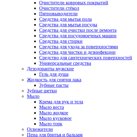
Очистители ковровых покрытий
Очистители стёкол
Пятновыводители
Средства для мытья пола
Средства для мытья посуды
Средства для очистки после ремонта
Средства для посудомоечных машин
Средства для стирки
Средства для ухода за поверхностями
Средства для чистки и дезинфекции
Средство для сантехнических поверхностей
Универсальные средства
Дезодоранты мужские
Гель для душа
Жидкость для снятия лака
Зубные пасты
Зубные щетки
Мыло
Крема для рук и тела
Мыло веста
Мыло жидкое
Мыло кусковое
Мыло торк
Освежители
Пена для бритья и бальзам