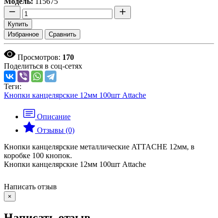
Модель:
115675
Купить
Избранное
Сравнить
Просмотров:
170
Поделиться в соц-сетях
Теги:
Кнопки канцелярские 12мм 100шт Attache
Описание
Отзывы (0)
Кнопки канцелярские металлические ATTACHE 12мм, в
коробке 100 кнопок.
Кнопки канцелярские 12мм 100шт Attache
Написать отзыв
×
Написать отзыв