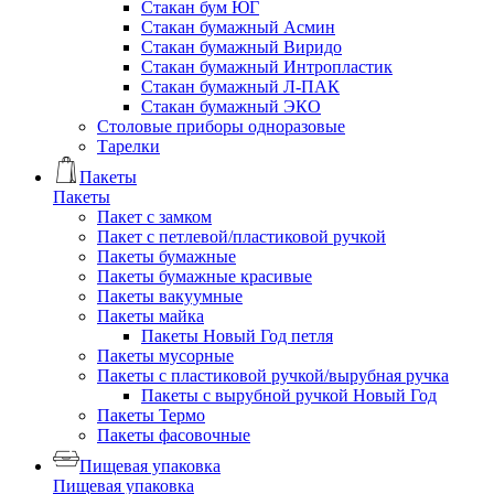
Стакан бум ЮГ
Стакан бумажный Асмин
Стакан бумажный Виридо
Стакан бумажный Интропластик
Стакан бумажный Л-ПАК
Стакан бумажный ЭКО
Столовые приборы одноразовые
Тарелки
Пакеты
Пакеты
Пакет с замком
Пакет с петлевой/пластиковой ручкой
Пакеты бумажные
Пакеты бумажные красивые
Пакеты вакуумные
Пакеты майка
Пакеты Новый Год петля
Пакеты мусорные
Пакеты с пластиковой ручкой/вырубная ручка
Пакеты с вырубной ручкой Новый Год
Пакеты Термо
Пакеты фасовочные
Пищевая упаковка
Пищевая упаковка