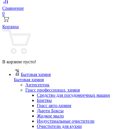
Сравнение
0
Корзина
В корзине пусто!
Бытовая химия
Бытовая химия
Антисептик
Грасс профессионал. химия
Cредство для посудомоечных машин
Бритвы
Грасс авто-химия
Дьюти Боксы
Жидкое мыло
Индустриальные очистители
Очистители для кухни