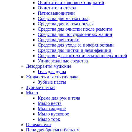
Очистители ковровых покрытий
Очистители стёкол
Пятновыводители
Средства для мытья пола
Средства для мытья посуды
Средства для очистки после ремонта
Средства для посудомоечных машин
Средства для стирки
Средства для ухода за поверхностями
Средства для чистки и дезинфекции
Средство для сантехнических поверхностей
Универсальные средства
Дезодоранты мужские
Гель для душа
Жидкость для снятия лака
Зубные пасты
Зубные щетки
Мыло
Крема для рук и тела
Мыло веста
Мыло жидкое
Мыло кусковое
Мыло торк
Освежители
Пена для бритья и бальзам