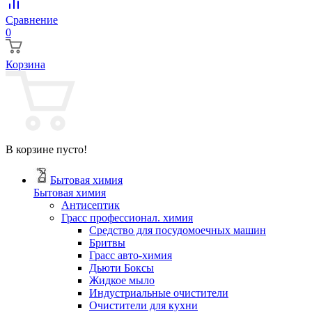
Сравнение
0
Корзина
В корзине пусто!
Бытовая химия
Бытовая химия
Антисептик
Грасс профессионал. химия
Cредство для посудомоечных машин
Бритвы
Грасс авто-химия
Дьюти Боксы
Жидкое мыло
Индустриальные очистители
Очистители для кухни