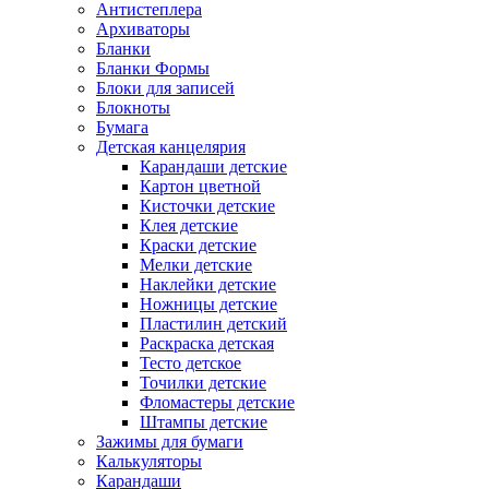
Антистеплера
Архиваторы
Бланки
Бланки Формы
Блоки для записей
Блокноты
Бумага
Детская канцелярия
Карандаши детские
Картон цветной
Кисточки детские
Клея детские
Краски детские
Мелки детские
Наклейки детские
Ножницы детские
Пластилин детский
Раскраска детская
Тесто детское
Точилки детские
Фломастеры детские
Штампы детские
Зажимы для бумаги
Калькуляторы
Карандаши