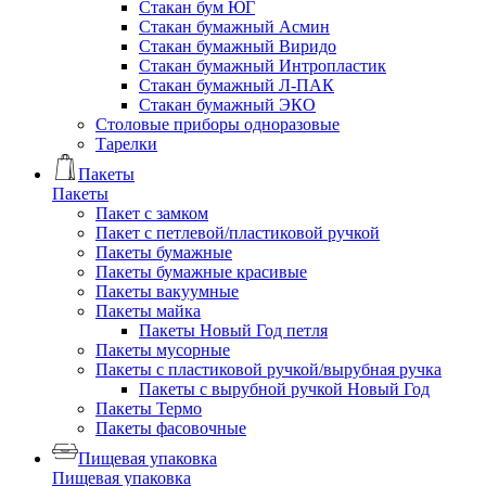
Стакан бум ЮГ
Стакан бумажный Асмин
Стакан бумажный Виридо
Стакан бумажный Интропластик
Стакан бумажный Л-ПАК
Стакан бумажный ЭКО
Столовые приборы одноразовые
Тарелки
Пакеты
Пакеты
Пакет с замком
Пакет с петлевой/пластиковой ручкой
Пакеты бумажные
Пакеты бумажные красивые
Пакеты вакуумные
Пакеты майка
Пакеты Новый Год петля
Пакеты мусорные
Пакеты с пластиковой ручкой/вырубная ручка
Пакеты с вырубной ручкой Новый Год
Пакеты Термо
Пакеты фасовочные
Пищевая упаковка
Пищевая упаковка