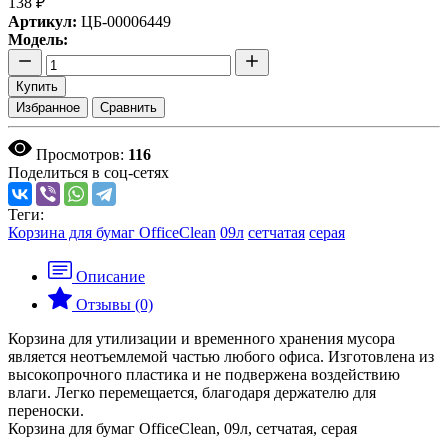
138 ₽
Артикул:
ЦБ-00006449
Модель:
Купить
Избранное
Сравнить
Просмотров:
116
Поделиться в соц-сетях
Теги:
Корзина для бумаг OfficeClean
09л
сетчатая
серая
Описание
Отзывы (0)
Корзина для утилизации и временного хранения мусора
является неотъемлемой частью любого офиса. Изготовлена из
высокопрочного пластика и не подвержена воздействию
влаги. Легко перемещается, благодаря держателю для
переноски.
Корзина для бумаг OfficeClean, 09л, сетчатая, серая