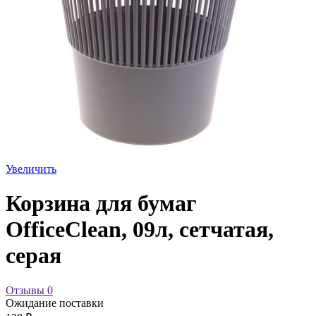
Увеличить
Корзина для бумаг
OfficeClean, 09л, сетчатая,
серая
Отзывы
0
Ожидание поставки