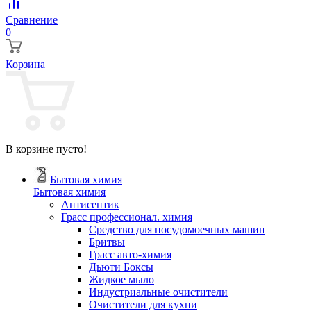
Сравнение
0
Корзина
В корзине пусто!
Бытовая химия
Бытовая химия
Антисептик
Грасс профессионал. химия
Cредство для посудомоечных машин
Бритвы
Грасс авто-химия
Дьюти Боксы
Жидкое мыло
Индустриальные очистители
Очистители для кухни