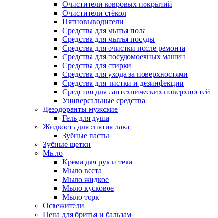
Очистители ковровых покрытий
Очистители стёкол
Пятновыводители
Средства для мытья пола
Средства для мытья посуды
Средства для очистки после ремонта
Средства для посудомоечных машин
Средства для стирки
Средства для ухода за поверхностями
Средства для чистки и дезинфекции
Средство для сантехнических поверхностей
Универсальные средства
Дезодоранты мужские
Гель для душа
Жидкость для снятия лака
Зубные пасты
Зубные щетки
Мыло
Крема для рук и тела
Мыло веста
Мыло жидкое
Мыло кусковое
Мыло торк
Освежители
Пена для бритья и бальзам