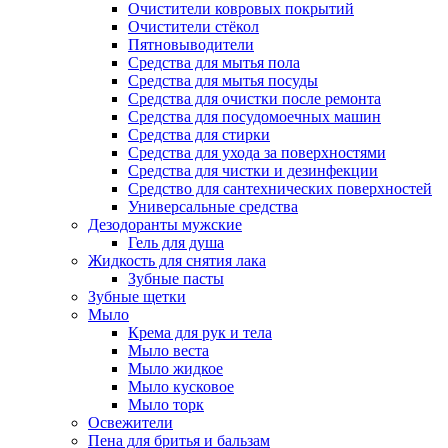
Очистители ковровых покрытий
Очистители стёкол
Пятновыводители
Средства для мытья пола
Средства для мытья посуды
Средства для очистки после ремонта
Средства для посудомоечных машин
Средства для стирки
Средства для ухода за поверхностями
Средства для чистки и дезинфекции
Средство для сантехнических поверхностей
Универсальные средства
Дезодоранты мужские
Гель для душа
Жидкость для снятия лака
Зубные пасты
Зубные щетки
Мыло
Крема для рук и тела
Мыло веста
Мыло жидкое
Мыло кусковое
Мыло торк
Освежители
Пена для бритья и бальзам