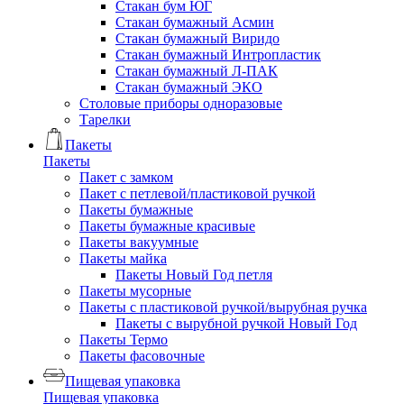
Стакан бум ЮГ
Стакан бумажный Асмин
Стакан бумажный Виридо
Стакан бумажный Интропластик
Стакан бумажный Л-ПАК
Стакан бумажный ЭКО
Столовые приборы одноразовые
Тарелки
Пакеты
Пакеты
Пакет с замком
Пакет с петлевой/пластиковой ручкой
Пакеты бумажные
Пакеты бумажные красивые
Пакеты вакуумные
Пакеты майка
Пакеты Новый Год петля
Пакеты мусорные
Пакеты с пластиковой ручкой/вырубная ручка
Пакеты с вырубной ручкой Новый Год
Пакеты Термо
Пакеты фасовочные
Пищевая упаковка
Пищевая упаковка