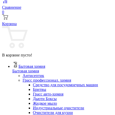
Сравнение
0
Корзина
В корзине пусто!
Бытовая химия
Бытовая химия
Антисептик
Грасс профессионал. химия
Cредство для посудомоечных машин
Бритвы
Грасс авто-химия
Дьюти Боксы
Жидкое мыло
Индустриальные очистители
Очистители для кухни