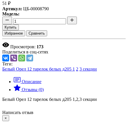
51 ₽
Артикул:
ЦБ-00008790
Модель:
Купить
Избранное
Сравнить
Просмотров:
173
Поделиться в соц-сетях
Теги:
Белый Орел 12 тарелок белых д205 1
2
3 секции
Описание
Отзывы (0)
Белый Орел 12 тарелок белых д205 1,2,3 секции
Написать отзыв
×