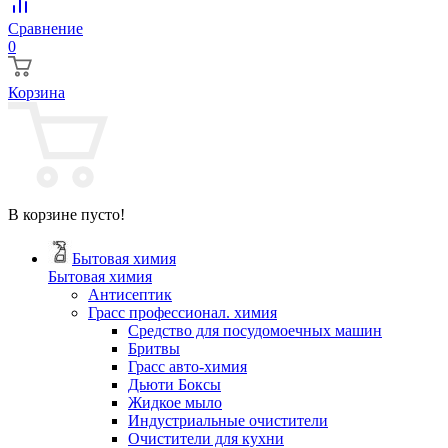
Сравнение
0
Корзина
В корзине пусто!
Бытовая химия
Бытовая химия
Антисептик
Грасс профессионал. химия
Cредство для посудомоечных машин
Бритвы
Грасс авто-химия
Дьюти Боксы
Жидкое мыло
Индустриальные очистители
Очистители для кухни