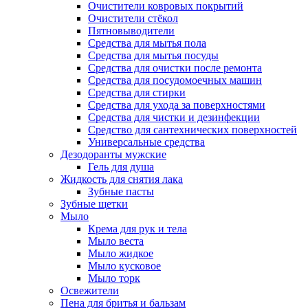
Очистители ковровых покрытий
Очистители стёкол
Пятновыводители
Средства для мытья пола
Средства для мытья посуды
Средства для очистки после ремонта
Средства для посудомоечных машин
Средства для стирки
Средства для ухода за поверхностями
Средства для чистки и дезинфекции
Средство для сантехнических поверхностей
Универсальные средства
Дезодоранты мужские
Гель для душа
Жидкость для снятия лака
Зубные пасты
Зубные щетки
Мыло
Крема для рук и тела
Мыло веста
Мыло жидкое
Мыло кусковое
Мыло торк
Освежители
Пена для бритья и бальзам