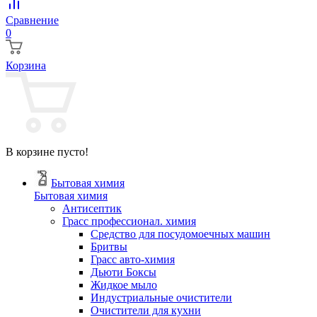
Сравнение
0
Корзина
В корзине пусто!
Бытовая химия
Бытовая химия
Антисептик
Грасс профессионал. химия
Cредство для посудомоечных машин
Бритвы
Грасс авто-химия
Дьюти Боксы
Жидкое мыло
Индустриальные очистители
Очистители для кухни