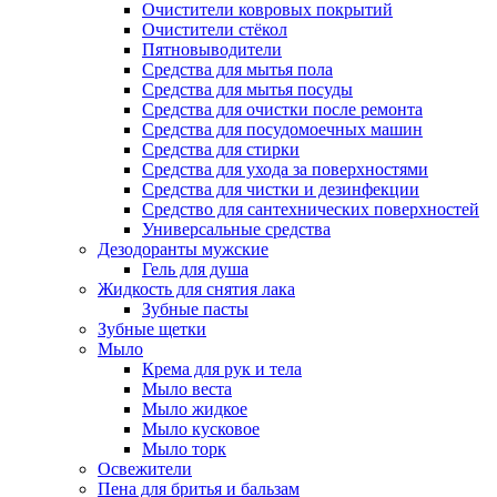
Очистители ковровых покрытий
Очистители стёкол
Пятновыводители
Средства для мытья пола
Средства для мытья посуды
Средства для очистки после ремонта
Средства для посудомоечных машин
Средства для стирки
Средства для ухода за поверхностями
Средства для чистки и дезинфекции
Средство для сантехнических поверхностей
Универсальные средства
Дезодоранты мужские
Гель для душа
Жидкость для снятия лака
Зубные пасты
Зубные щетки
Мыло
Крема для рук и тела
Мыло веста
Мыло жидкое
Мыло кусковое
Мыло торк
Освежители
Пена для бритья и бальзам