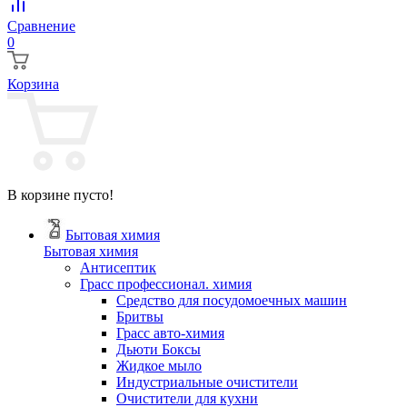
Сравнение
0
Корзина
В корзине пусто!
Бытовая химия
Бытовая химия
Антисептик
Грасс профессионал. химия
Cредство для посудомоечных машин
Бритвы
Грасс авто-химия
Дьюти Боксы
Жидкое мыло
Индустриальные очистители
Очистители для кухни