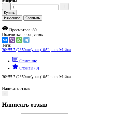
Модель:
Купить
Избранное
Сравнить
Просмотров:
80
Поделиться в соц-сетях
Теги:
30*55 7 (2*50шт/упак)10/Черная Майка
Описание
Отзывы (0)
30*55 7 (2*50шт/упак)10/Черная Майка
Написать отзыв
×
Написать отзыв