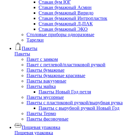
Стакан бум ЮГ
Стакан бумажный Асмин
Стакан бумажный Виридо
Стакан бумажный Интропластик
Стакан бумажный Л-ПАК
Стакан бумажный ЭКО
Столовые приборы одноразовые
Тарелки
Пакеты
Пакеты
Пакет с замком
Пакет с петлевой/пластиковой ручкой
Пакеты бумажные
Пакеты бумажные красивые
Пакеты вакуумные
Пакеты майка
Пакеты Новый Год петля
Пакеты мусорные
Пакеты с пластиковой ручкой/вырубная ручка
Пакеты с вырубной ручкой Новый Год
Пакеты Термо
Пакеты фасовочные
Пищевая упаковка
Пищевая упаковка