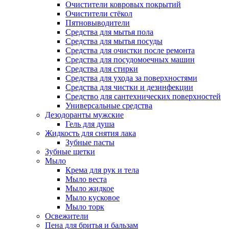
Очистители ковровых покрытий
Очистители стёкол
Пятновыводители
Средства для мытья пола
Средства для мытья посуды
Средства для очистки после ремонта
Средства для посудомоечных машин
Средства для стирки
Средства для ухода за поверхностями
Средства для чистки и дезинфекции
Средство для сантехнических поверхностей
Универсальные средства
Дезодоранты мужские
Гель для душа
Жидкость для снятия лака
Зубные пасты
Зубные щетки
Мыло
Крема для рук и тела
Мыло веста
Мыло жидкое
Мыло кусковое
Мыло торк
Освежители
Пена для бритья и бальзам