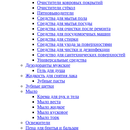
Очистители ковровых покрытий
Очистители стёкол
Пятновыводители
Средства для мытья пола
Средства для мытья посуды
Средства для очистки после ремонта
Средства для посудомоечных машин
Средства для стирки
Средства для ухода за поверхностями
Средства для чистки и дезинфекции
Средство для сантехнических поверхностей
Универсальные средства
Дезодоранты мужские
Гель для душа
Жидкость для снятия лака
Зубные пасты
Зубные щетки
Мыло
Крема для рук и тела
Мыло веста
Мыло жидкое
Мыло кусковое
Мыло торк
Освежители
Пена для бритья и бальзам