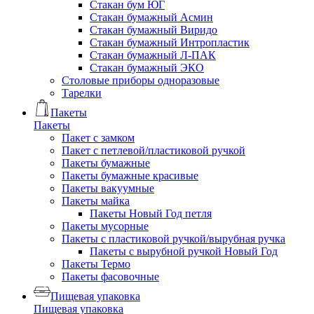
Стакан бум ЮГ
Стакан бумажный Асмин
Стакан бумажный Виридо
Стакан бумажный Интропластик
Стакан бумажный Л-ПАК
Стакан бумажный ЭКО
Столовые приборы одноразовые
Тарелки
Пакеты
Пакеты
Пакет с замком
Пакет с петлевой/пластиковой ручкой
Пакеты бумажные
Пакеты бумажные красивые
Пакеты вакуумные
Пакеты майка
Пакеты Новый Год петля
Пакеты мусорные
Пакеты с пластиковой ручкой/вырубная ручка
Пакеты с вырубной ручкой Новый Год
Пакеты Термо
Пакеты фасовочные
Пищевая упаковка
Пищевая упаковка