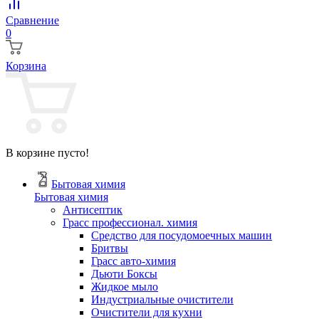
Сравнение
0
Корзина
В корзине пусто!
Бытовая химия
Бытовая химия
Антисептик
Грасс профессионал. химия
Cредство для посудомоечных машин
Бритвы
Грасс авто-химия
Дьюти Боксы
Жидкое мыло
Индустриальные очистители
Очистители для кухни