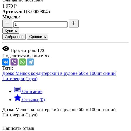
1 970 ₽
Артикул:
ЦБ-00008045
Модель:
Купить
Избранное
Сравнить
Просмотров:
173
Поделиться в соц-сетях
Теги:
Доэко Мешок кондитерский в рулоне 60см 100шт синий
Патичерри (1рул)
Описание
Отзывы (0)
Доэко Мешок кондитерский в рулоне 60см 100шт синий
Патичерри (1рул)
Написать отзыв