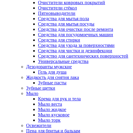
Очистители ковровых покрытий
Очистители стёкол
Пятновыводители
Средства для мытья пола
Средства для мытья посуды
Средства для очистки после ремонта
Средства для посудомоечных машин
Средства для стирки
Средства для ухода за поверхностями
Средства для чистки и дезинфекции
Средство для сантехнических поверхностей
Универсальные средства
Дезодоранты мужские
Гель для душа
Жидкость для снятия лака
Зубные пасты
Зубные щетки
Мыло
Крема для рук и тела
Мыло веста
Мыло жидкое
Мыло кусковое
Мыло торк
Освежители
Пена для бритья и бальзам