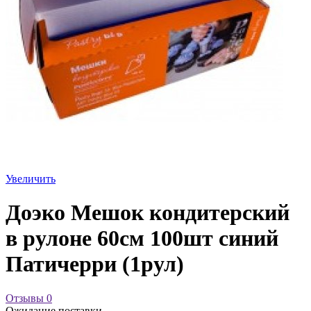
Увеличить
Доэко Мешок кондитерский
в рулоне 60см 100шт синий
Патичерри (1рул)
Отзывы
0
Ожидание поставки