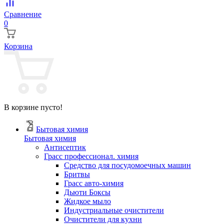
Сравнение
0
Корзина
В корзине пусто!
Бытовая химия
Бытовая химия
Антисептик
Грасс профессионал. химия
Cредство для посудомоечных машин
Бритвы
Грасс авто-химия
Дьюти Боксы
Жидкое мыло
Индустриальные очистители
Очистители для кухни