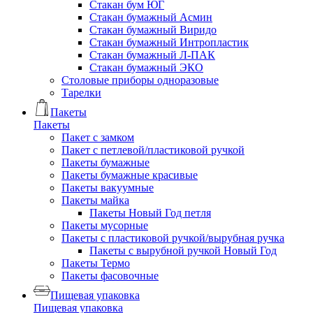
Стакан бум ЮГ
Стакан бумажный Асмин
Стакан бумажный Виридо
Стакан бумажный Интропластик
Стакан бумажный Л-ПАК
Стакан бумажный ЭКО
Столовые приборы одноразовые
Тарелки
Пакеты
Пакеты
Пакет с замком
Пакет с петлевой/пластиковой ручкой
Пакеты бумажные
Пакеты бумажные красивые
Пакеты вакуумные
Пакеты майка
Пакеты Новый Год петля
Пакеты мусорные
Пакеты с пластиковой ручкой/вырубная ручка
Пакеты с вырубной ручкой Новый Год
Пакеты Термо
Пакеты фасовочные
Пищевая упаковка
Пищевая упаковка