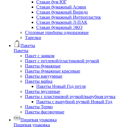
Стакан бум ЮГ
Стакан бумажный Асмин
Стакан бумажный Виридо
Стакан бумажный Интропластик
Стакан бумажный Л-ПАК
Стакан бумажный ЭКО
Столовые приборы одноразовые
Тарелки
Пакеты
Пакеты
Пакет с замком
Пакет с петлевой/пластиковой ручкой
Пакеты бумажные
Пакеты бумажные красивые
Пакеты вакуумные
Пакеты майка
Пакеты Новый Год петля
Пакеты мусорные
Пакеты с пластиковой ручкой/вырубная ручка
Пакеты с вырубной ручкой Новый Год
Пакеты Термо
Пакеты фасовочные
Пищевая упаковка
Пищевая упаковка