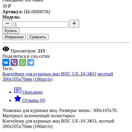
39 ₽
Артикул:
ЦБ-00000782
Модель:
Купить
Избранное
Сравнить
Просмотров:
213
Поделиться в соц-сетях
Теги:
Контейнер для куриных яиц ВПС UE-10-ЭКО
желтый
300х105х70мм (100шт/п)
Описание
Отзывы (0)
Упаковка для куриных яиц. Размеры: внеш.: 300х105х70.
Материал: вспененный полистирол.
Контейнер для куриных яиц ВПС UE-10-ЭКО, желтый
300х105х70мм (100шт/п)