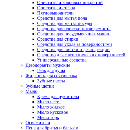
Очистители ковровых покрытий
Очистители стёкол
Пятновыводители
Средства для мытья пола
Средства для мытья посуды
Средства для очистки после ремонта
Средства для посудомоечных машин
Средства для стирки
Средства для ухода за поверхностями
Средства для чистки и дезинфекции
Средство для сантехнических поверхностей
Универсальные средства
Дезодоранты мужские
Гель для душа
Жидкость для снятия лака
Зубные пасты
Зубные щетки
Мыло
Крема для рук и тела
Мыло веста
Мыло жидкое
Мыло кусковое
Мыло торк
Освежители
Пена для бритья и бальзам