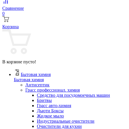
Сравнение
0
Корзина
В корзине пусто!
Бытовая химия
Бытовая химия
Антисептик
Грасс профессионал. химия
Cредство для посудомоечных машин
Бритвы
Грасс авто-химия
Дьюти Боксы
Жидкое мыло
Индустриальные очистители
Очистители для кухни