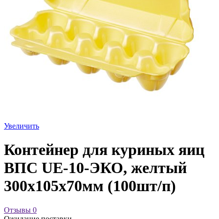
Увеличить
Контейнер для куриных яиц
ВПС UE-10-ЭКО, желтый
300х105х70мм (100шт/п)
Отзывы
0
Ожидание поставки