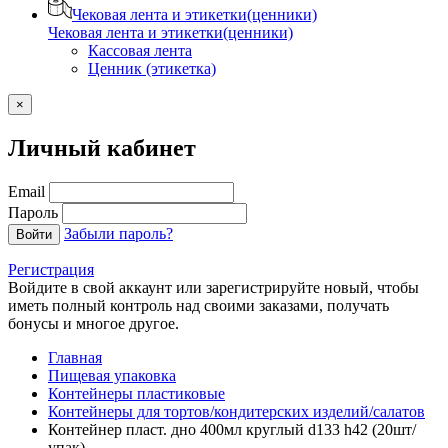
Чековая лента и этикетки(ценники)
Чековая лента и этикетки(ценники)
Кассовая лента
Ценник (этикетка)
×
Личный кабинет
Email
Пароль
Забыли пароль?
Войти
Регистрация
Войдите в свой аккаунт или зарегистрируйте новый, чтобы
иметь полный контроль над своими заказами, получать
бонусы и многое другое.
Главная
Пищевая упаковка
Контейнеры пластиковые
Контейнеры для тортов/кондитерских изделий/салатов
Контейнер пласт. дно 400мл круглый d133 h42 (20шт/
упак)