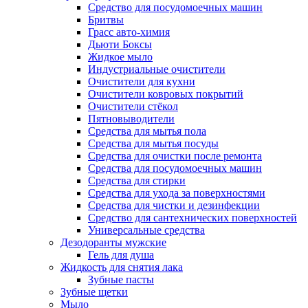
Cредство для посудомоечных машин
Бритвы
Грасс авто-химия
Дьюти Боксы
Жидкое мыло
Индустриальные очистители
Очистители для кухни
Очистители ковровых покрытий
Очистители стёкол
Пятновыводители
Средства для мытья пола
Средства для мытья посуды
Средства для очистки после ремонта
Средства для посудомоечных машин
Средства для стирки
Средства для ухода за поверхностями
Средства для чистки и дезинфекции
Средство для сантехнических поверхностей
Универсальные средства
Дезодоранты мужские
Гель для душа
Жидкость для снятия лака
Зубные пасты
Зубные щетки
Мыло