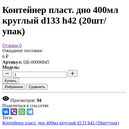
Контейнер пласт. дно 400мл
круглый d133 h42 (20шт/
упак)
Отзывы
0
Ожидание поставки
6 ₽
Артикул:
ЦБ-00006845
Модель:
Купить
Избранное
Сравнить
Просмотров:
94
Поделиться в соц-сетях
Теги:
Контейнер пласт. дно 400мл круглый d133 h42 (20шт/упак)