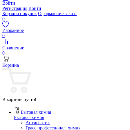
Войти
Регистрация
Войти
Корзина покупок
Оформление заказа
0
Избранное
0
Сравнение
0
Корзина
В корзине пусто!
Бытовая химия
Бытовая химия
Антисептик
Грасс профессионал. химия