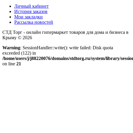
Личный кабинет
История заказов
Мои закладки
Рассылка новостей
СТД Торг - онлайн гипермаркет товаров для дома и бизнеса в
Крыму © 2026
Warning
: SessionHandler::write(): write failed: Disk quota
exceeded (122) in
/home/users/j/j88220076/domains/stdtorg.ru/system/library/sessio
on line
21