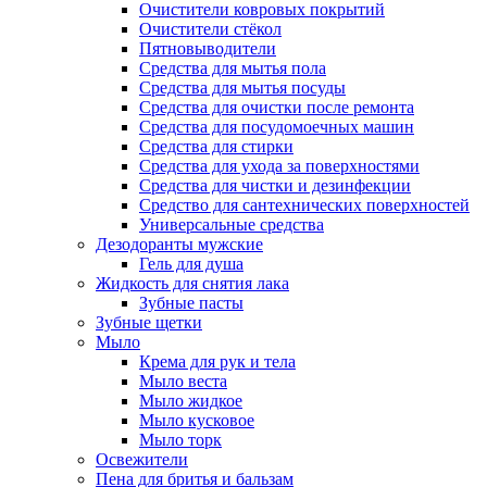
Очистители ковровых покрытий
Очистители стёкол
Пятновыводители
Средства для мытья пола
Средства для мытья посуды
Средства для очистки после ремонта
Средства для посудомоечных машин
Средства для стирки
Средства для ухода за поверхностями
Средства для чистки и дезинфекции
Средство для сантехнических поверхностей
Универсальные средства
Дезодоранты мужские
Гель для душа
Жидкость для снятия лака
Зубные пасты
Зубные щетки
Мыло
Крема для рук и тела
Мыло веста
Мыло жидкое
Мыло кусковое
Мыло торк
Освежители
Пена для бритья и бальзам