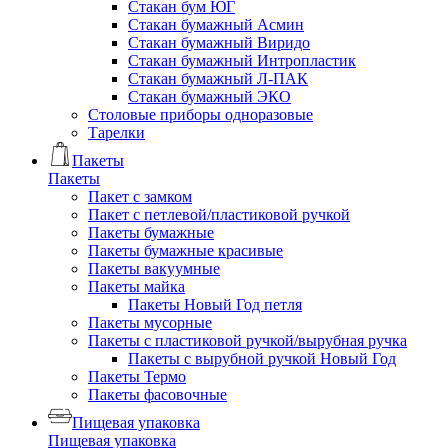
Стакан бум ЮГ
Стакан бумажный Асмин
Стакан бумажный Виридо
Стакан бумажный Интропластик
Стакан бумажный Л-ПАК
Стакан бумажный ЭКО
Столовые приборы одноразовые
Тарелки
Пакеты
Пакеты
Пакет с замком
Пакет с петлевой/пластиковой ручкой
Пакеты бумажные
Пакеты бумажные красивые
Пакеты вакуумные
Пакеты майка
Пакеты Новый Год петля
Пакеты мусорные
Пакеты с пластиковой ручкой/вырубная ручка
Пакеты с вырубной ручкой Новый Год
Пакеты Термо
Пакеты фасовочные
Пищевая упаковка
Пищевая упаковка