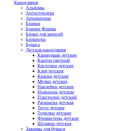
Канцелярия
Альбомы
Антистеплера
Архиваторы
Бланки
Бланки Формы
Блоки для записей
Блокноты
Бумага
Детская канцелярия
Карандаши детские
Картон цветной
Кисточки детские
Клея детские
Краски детские
Мелки детские
Наклейки детские
Ножницы детские
Пластилин детский
Раскраска детская
Тесто детское
Точилки детские
Фломастеры детские
Штампы детские
Зажимы для бумаги