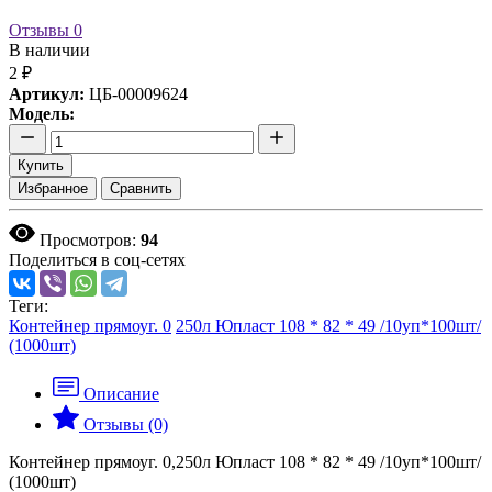
Отзывы
0
В наличии
2 ₽
Артикул:
ЦБ-00009624
Модель:
Купить
Избранное
Сравнить
Просмотров:
94
Поделиться в соц-сетях
Теги:
Контейнер прямоуг. 0
250л Юпласт 108 * 82 * 49 /10уп*100шт/
(1000шт)
Описание
Отзывы (0)
Контейнер прямоуг. 0,250л Юпласт 108 * 82 * 49 /10уп*100шт/
(1000шт)