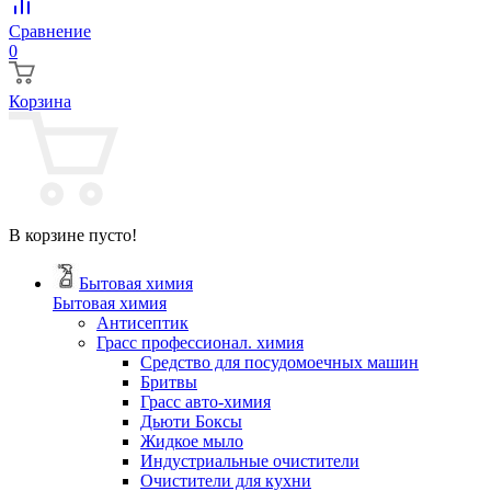
Сравнение
0
Корзина
В корзине пусто!
Бытовая химия
Бытовая химия
Антисептик
Грасс профессионал. химия
Cредство для посудомоечных машин
Бритвы
Грасс авто-химия
Дьюти Боксы
Жидкое мыло
Индустриальные очистители
Очистители для кухни