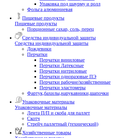
Упаковка под шаурму и ролл
Фольга алюминиевая
Пищевые продукты
Пищевые продукты
Порционные сахар, соль, перец
Средства индивидуальной защиты
Средства индивидуальной защиты
Дождевики
Перчатки
Перчатки виниловые
Перчатки Латексные
Перчатки нитриловые
Перчатки одноразовые ПЭ
Перчатки рабочие/хозяйственные
Перчатки эластомеры
Фартук,бахилы,нарукавники,шапочки
Упаковочные материалы
Упаковочные материалы
Лента П/П и скоба для паллет
Скотч
Стрейч паллетный (технический)
Хозяйственные товары