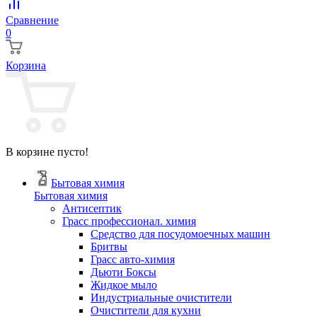
Сравнение
0
Корзина
В корзине пусто!
Бытовая химия
Бытовая химия
Антисептик
Грасс профессионал. химия
Cредство для посудомоечных машин
Бритвы
Грасс авто-химия
Дьюти Боксы
Жидкое мыло
Индустриальные очистители
Очистители для кухни