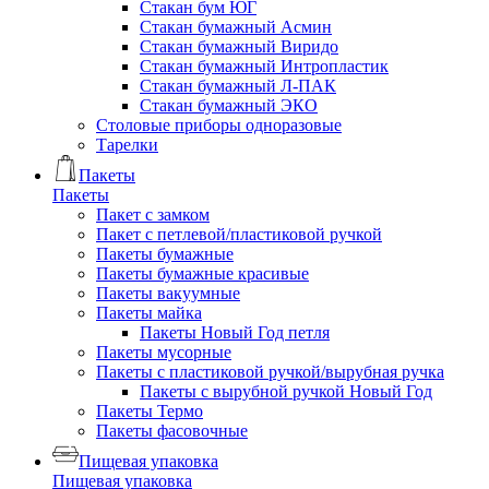
Стакан бум ЮГ
Стакан бумажный Асмин
Стакан бумажный Виридо
Стакан бумажный Интропластик
Стакан бумажный Л-ПАК
Стакан бумажный ЭКО
Столовые приборы одноразовые
Тарелки
Пакеты
Пакеты
Пакет с замком
Пакет с петлевой/пластиковой ручкой
Пакеты бумажные
Пакеты бумажные красивые
Пакеты вакуумные
Пакеты майка
Пакеты Новый Год петля
Пакеты мусорные
Пакеты с пластиковой ручкой/вырубная ручка
Пакеты с вырубной ручкой Новый Год
Пакеты Термо
Пакеты фасовочные
Пищевая упаковка
Пищевая упаковка