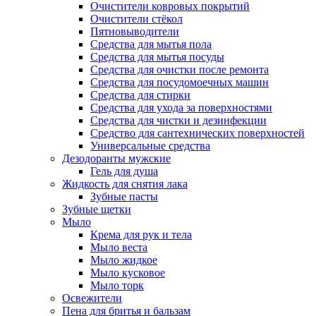
Очистители ковровых покрытий
Очистители стёкол
Пятновыводители
Средства для мытья пола
Средства для мытья посуды
Средства для очистки после ремонта
Средства для посудомоечных машин
Средства для стирки
Средства для ухода за поверхностями
Средства для чистки и дезинфекции
Средство для сантехнических поверхностей
Универсальные средства
Дезодоранты мужские
Гель для душа
Жидкость для снятия лака
Зубные пасты
Зубные щетки
Мыло
Крема для рук и тела
Мыло веста
Мыло жидкое
Мыло кусковое
Мыло торк
Освежители
Пена для бритья и бальзам