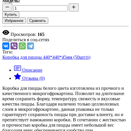
Модель:
Купить
Избранное
Сравнить
Просмотров:
165
Поделиться в соц-сетях
Теги:
Коробка для пиццы 440*440*45мм (50шт/п)
Описание
Отзывы (0)
Коробка для пиццы белого цвета изготовлена из прочного и
качественного микрогофрокартона. Позволит на длительное
время сохранить форму, температуру, свежесть и вкусовые
качества пиццы. Благодаря наличию только целлюлозных
слоев в микрогофрокартоне, данная упаковка не только
гарантирует сохранность пиццы при доставке клиенту, но и
препятствует намоканию коробки. В сочетании с жесткостью
и прочностью коробка для пиццы имеет небольшой вес
благодаря чему обеспечивается удобство при