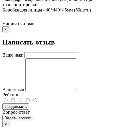
транспортировке.
Коробка для пиццы 440*440*45мм (50шт/п)
Написать отзыв
×
Написать отзыв
Ваше имя:
Ваш отзыв
Рейтинг
Продолжить
Вопрос-ответ
Задать вопрос
×