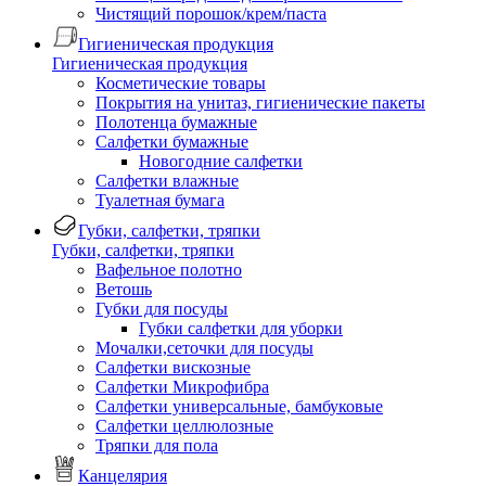
Чистящий порошок/крем/паста
Гигиеническая продукция
Гигиеническая продукция
Косметические товары
Покрытия на унитаз, гигиенические пакеты
Полотенца бумажные
Салфетки бумажные
Новогодние салфетки
Салфетки влажные
Туалетная бумага
Губки, салфетки, тряпки
Губки, салфетки, тряпки
Вафельное полотно
Ветошь
Губки для посуды
Губки салфетки для уборки
Мочалки,сеточки для посуды
Салфетки вискозные
Салфетки Микрофибра
Салфетки универсальные, бамбуковые
Салфетки целлюлозные
Тряпки для пола
Канцелярия