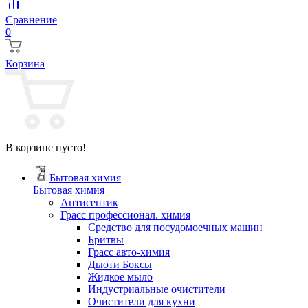
Сравнение
0
Корзина
В корзине пусто!
Бытовая химия
Бытовая химия
Антисептик
Грасс профессионал. химия
Cредство для посудомоечных машин
Бритвы
Грасс авто-химия
Дьюти Боксы
Жидкое мыло
Индустриальные очистители
Очистители для кухни