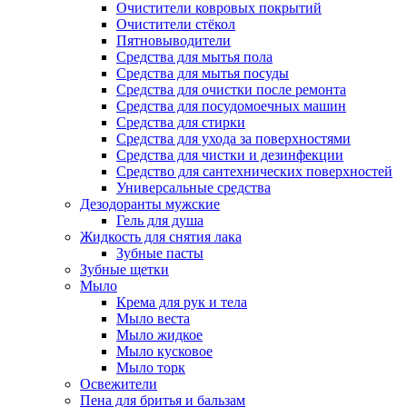
Очистители ковровых покрытий
Очистители стёкол
Пятновыводители
Средства для мытья пола
Средства для мытья посуды
Средства для очистки после ремонта
Средства для посудомоечных машин
Средства для стирки
Средства для ухода за поверхностями
Средства для чистки и дезинфекции
Средство для сантехнических поверхностей
Универсальные средства
Дезодоранты мужские
Гель для душа
Жидкость для снятия лака
Зубные пасты
Зубные щетки
Мыло
Крема для рук и тела
Мыло веста
Мыло жидкое
Мыло кусковое
Мыло торк
Освежители
Пена для бритья и бальзам