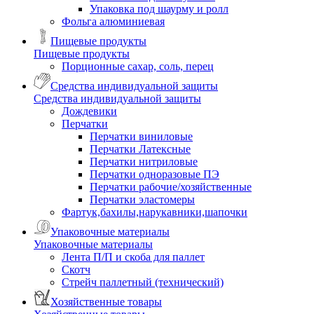
Упаковка под шаурму и ролл
Фольга алюминиевая
Пищевые продукты
Пищевые продукты
Порционные сахар, соль, перец
Средства индивидуальной защиты
Средства индивидуальной защиты
Дождевики
Перчатки
Перчатки виниловые
Перчатки Латексные
Перчатки нитриловые
Перчатки одноразовые ПЭ
Перчатки рабочие/хозяйственные
Перчатки эластомеры
Фартук,бахилы,нарукавники,шапочки
Упаковочные материалы
Упаковочные материалы
Лента П/П и скоба для паллет
Скотч
Стрейч паллетный (технический)
Хозяйственные товары