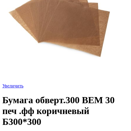
Увеличить
Бумага обверт.300 ВЕМ 30
печ .фф коричневый
Б300*300