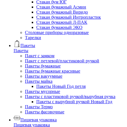
Стакан бум ЮГ
Стакан бумажный Асмин
Стакан бумажный Виридо
Стакан бумажный Интропластик
Стакан бумажный Л-ПАК
Стакан бумажный ЭКО
Столовые приборы одноразовые
Тарелки
Пакеты
Пакеты
Пакет с замком
Пакет с петлевой/пластиковой ручкой
Пакеты бумажные
Пакеты бумажные красивые
Пакеты вакуумные
Пакеты майка
Пакеты Новый Год петля
Пакеты мусорные
Пакеты с пластиковой ручкой/вырубная ручка
Пакеты с вырубной ручкой Новый Год
Пакеты Термо
Пакеты фасовочные
Пищевая упаковка
Пищевая упаковка