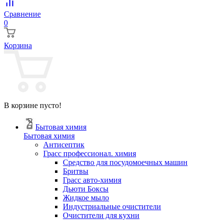
Сравнение
0
Корзина
В корзине пусто!
Бытовая химия
Бытовая химия
Антисептик
Грасс профессионал. химия
Cредство для посудомоечных машин
Бритвы
Грасс авто-химия
Дьюти Боксы
Жидкое мыло
Индустриальные очистители
Очистители для кухни