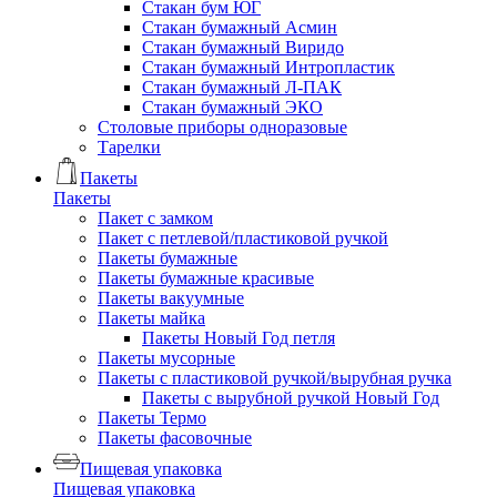
Стакан бум ЮГ
Стакан бумажный Асмин
Стакан бумажный Виридо
Стакан бумажный Интропластик
Стакан бумажный Л-ПАК
Стакан бумажный ЭКО
Столовые приборы одноразовые
Тарелки
Пакеты
Пакеты
Пакет с замком
Пакет с петлевой/пластиковой ручкой
Пакеты бумажные
Пакеты бумажные красивые
Пакеты вакуумные
Пакеты майка
Пакеты Новый Год петля
Пакеты мусорные
Пакеты с пластиковой ручкой/вырубная ручка
Пакеты с вырубной ручкой Новый Год
Пакеты Термо
Пакеты фасовочные
Пищевая упаковка
Пищевая упаковка