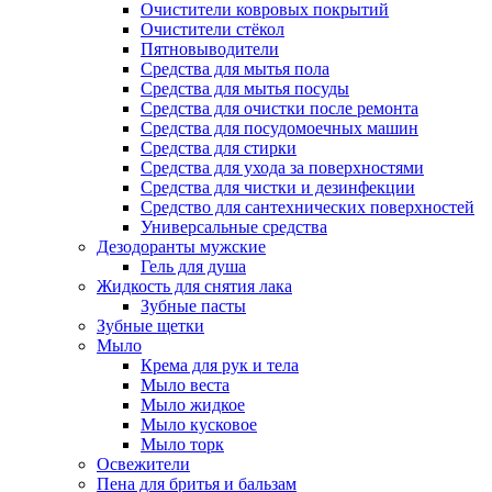
Очистители ковровых покрытий
Очистители стёкол
Пятновыводители
Средства для мытья пола
Средства для мытья посуды
Средства для очистки после ремонта
Средства для посудомоечных машин
Средства для стирки
Средства для ухода за поверхностями
Средства для чистки и дезинфекции
Средство для сантехнических поверхностей
Универсальные средства
Дезодоранты мужские
Гель для душа
Жидкость для снятия лака
Зубные пасты
Зубные щетки
Мыло
Крема для рук и тела
Мыло веста
Мыло жидкое
Мыло кусковое
Мыло торк
Освежители
Пена для бритья и бальзам