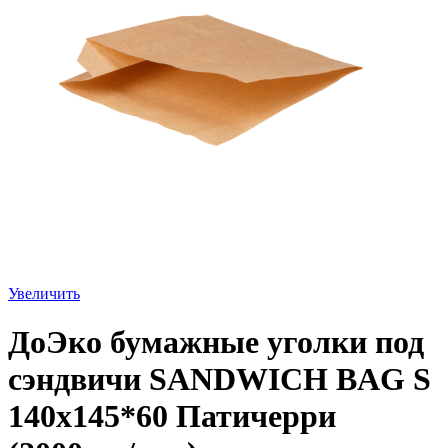
Увеличить
ДоЭко бумажные уголки под
сэндвичи SANDWICH BAG S
140х145*60 Патичерри