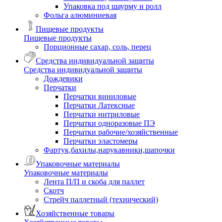
Упаковка под шаурму и ролл
Фольга алюминиевая
Пищевые продукты
Пищевые продукты
Порционные сахар, соль, перец
Средства индивидуальной защиты
Средства индивидуальной защиты
Дождевики
Перчатки
Перчатки виниловые
Перчатки Латексные
Перчатки нитриловые
Перчатки одноразовые ПЭ
Перчатки рабочие/хозяйственные
Перчатки эластомеры
Фартук,бахилы,нарукавники,шапочки
Упаковочные материалы
Упаковочные материалы
Лента П/П и скоба для паллет
Скотч
Стрейч паллетный (технический)
Хозяйственные товары