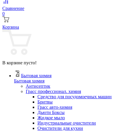
Сравнение
0
Корзина
В корзине пусто!
Бытовая химия
Бытовая химия
Антисептик
Грасс профессионал. химия
Cредство для посудомоечных машин
Бритвы
Грасс авто-химия
Дьюти Боксы
Жидкое мыло
Индустриальные очистители
Очистители для кухни