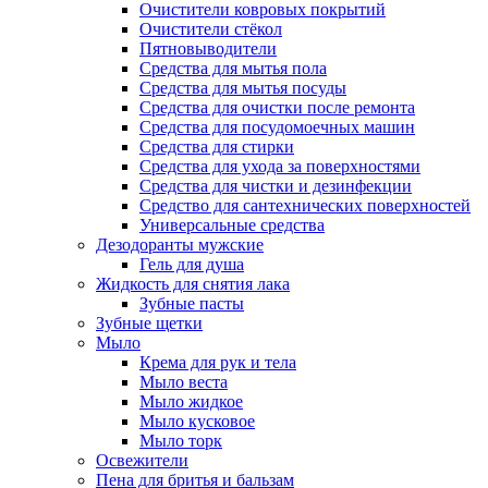
Очистители ковровых покрытий
Очистители стёкол
Пятновыводители
Средства для мытья пола
Средства для мытья посуды
Средства для очистки после ремонта
Средства для посудомоечных машин
Средства для стирки
Средства для ухода за поверхностями
Средства для чистки и дезинфекции
Средство для сантехнических поверхностей
Универсальные средства
Дезодоранты мужские
Гель для душа
Жидкость для снятия лака
Зубные пасты
Зубные щетки
Мыло
Крема для рук и тела
Мыло веста
Мыло жидкое
Мыло кусковое
Мыло торк
Освежители
Пена для бритья и бальзам