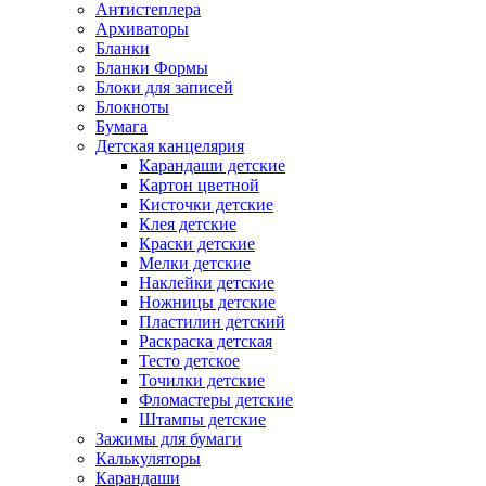
Антистеплера
Архиваторы
Бланки
Бланки Формы
Блоки для записей
Блокноты
Бумага
Детская канцелярия
Карандаши детские
Картон цветной
Кисточки детские
Клея детские
Краски детские
Мелки детские
Наклейки детские
Ножницы детские
Пластилин детский
Раскраска детская
Тесто детское
Точилки детские
Фломастеры детские
Штампы детские
Зажимы для бумаги
Калькуляторы
Карандаши