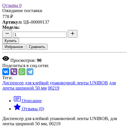
Отзывы
0
Ожидание поставки
778 ₽
Артикул:
ЦБ-00009137
Модель:
Купить
Избранное
Сравнить
Просмотров:
90
Поделиться в соц-сетях
Теги:
Диспенсер для клейкой упаковочной ленты UNIBOB
для
ленты шириной 50 мм
00219
Описание
Отзывы (0)
Диспенсер для клейкой упаковочной ленты UNIBOB, для
ленты шириной 50 мм, 00219