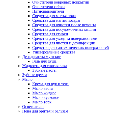
Очистители ковровых покрытий
Очистители стёкол
Пятновыводители
Средства для мытья пола
Средства для мытья посуды
Средства для очистки после ремонта
Средства для посудомоечных машин
Средства для стирки
Средства для ухода за поверхностями
Средства для чистки и дезинфекции
Средство для сантехнических поверхностей
Универсальные средства
Дезодоранты мужские
Гель для душа
Жидкость для снятия лака
Зубные пасты
Зубные щетки
Мыло
Крема для рук и тела
Мыло веста
Мыло жидкое
Мыло кусковое
Мыло торк
Освежители
Пена для бритья и бальзам