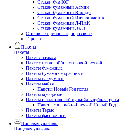
Стакан бум ЮГ
Стакан бумажный Асмин
Стакан бумажный Виридо
Стакан бумажный Интропластик
Стакан бумажный Л-ПАК
Стакан бумажный ЭКО
Столовые приборы одноразовые
Тарелки
Пакеты
Пакеты
Пакет с замком
Пакет с петлевой/пластиковой ручкой
Пакеты бумажные
Пакеты бумажные красивые
Пакеты вакуумные
Пакеты майка
Пакеты Новый Год петля
Пакеты мусорные
Пакеты с пластиковой ручкой/вырубная ручка
Пакеты с вырубной ручкой Новый Год
Пакеты Термо
Пакеты фасовочные
Пищевая упаковка
Пищевая упаковка