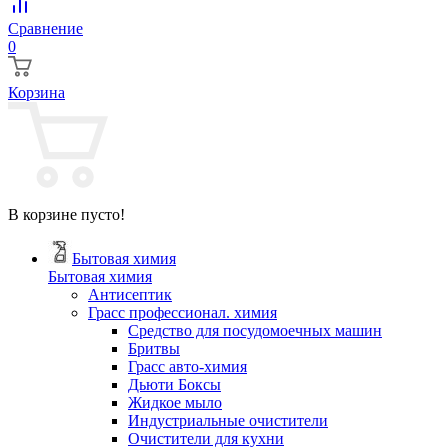
Сравнение
0
Корзина
В корзине пусто!
Бытовая химия
Бытовая химия
Антисептик
Грасс профессионал. химия
Cредство для посудомоечных машин
Бритвы
Грасс авто-химия
Дьюти Боксы
Жидкое мыло
Индустриальные очистители
Очистители для кухни