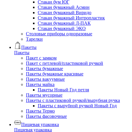
Стакан бум ЮГ
Стакан бумажный Асмин
Стакан бумажный Виридо
Стакан бумажный Интропластик
Стакан бумажный Л-ПАК
Стакан бумажный ЭКО
Столовые приборы одноразовые
Тарелки
Пакеты
Пакеты
Пакет с замком
Пакет с петлевой/пластиковой ручкой
Пакеты бумажные
Пакеты бумажные красивые
Пакеты вакуумные
Пакеты майка
Пакеты Новый Год петля
Пакеты мусорные
Пакеты с пластиковой ручкой/вырубная ручка
Пакеты с вырубной ручкой Новый Год
Пакеты Термо
Пакеты фасовочные
Пищевая упаковка
Пищевая упаковка