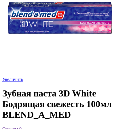
Увеличить
Зубная паста 3D White
Бодрящая свежесть 100мл
BLEND_A_MED
Отзывы
0