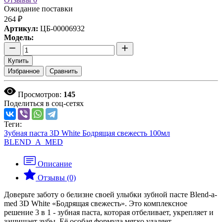
Ожидание поставки
264 ₽
Артикул:
ЦБ-00006932
Модель:
Купить
Избранное
Сравнить
Просмотров:
145
Поделиться в соц-сетях
Теги:
Зубная паста 3D White Бодрящая свежесть 100мл
BLEND_A_MED
Описание
Отзывы (0)
Доверьте заботу о белизне своей улыбки зубной пасте Blend-a-
med 3D White «Бодрящая свежесть». Это комплексное
решение 3 в 1 - зубная паста, которая отбеливает, укрепляет и
защищает зубы. Её особая формула мягко удаляет