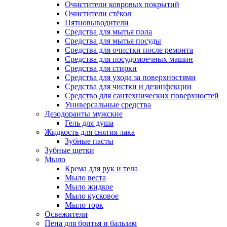
Очистители ковровых покрытий
Очистители стёкол
Пятновыводители
Средства для мытья пола
Средства для мытья посуды
Средства для очистки после ремонта
Средства для посудомоечных машин
Средства для стирки
Средства для ухода за поверхностями
Средства для чистки и дезинфекции
Средство для сантехнических поверхностей
Универсальные средства
Дезодоранты мужские
Гель для душа
Жидкость для снятия лака
Зубные пасты
Зубные щетки
Мыло
Крема для рук и тела
Мыло веста
Мыло жидкое
Мыло кусковое
Мыло торк
Освежители
Пена для бритья и бальзам