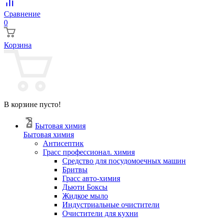
Сравнение
0
Корзина
В корзине пусто!
Бытовая химия
Бытовая химия
Антисептик
Грасс профессионал. химия
Cредство для посудомоечных машин
Бритвы
Грасс авто-химия
Дьюти Боксы
Жидкое мыло
Индустриальные очистители
Очистители для кухни