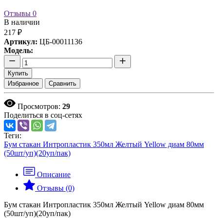
Отзывы
0
В наличии
217 ₽
Артикул:
ЦБ-00011136
Модель:
Купить
Избранное
Сравнить
Просмотров:
29
Поделиться в соц-сетях
Теги:
Бум стакан Интропластик 350мл Желтый Yellow диам 80мм
(50шт/уп)(20уп/пак)
Описание
Отзывы (0)
Бум стакан Интропластик 350мл Желтый Yellow диам 80мм
(50шт/уп)(20уп/пак)