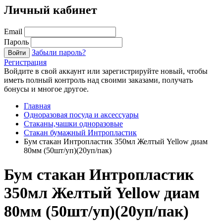
Личный кабинет
Email
Пароль
Забыли пароль?
Войти
Регистрация
Войдите в свой аккаунт или зарегистрируйте новый, чтобы
иметь полный контроль над своими заказами, получать
бонусы и многое другое.
Главная
Одноразовая посуда и аксессуары
Стаканы,чашки одноразовые
Стакан бумажный Интропластик
Бум стакан Интропластик 350мл Желтый Yellow диам
80мм (50шт/уп)(20уп/пак)
Бум стакан Интропластик
350мл Желтый Yellow диам
80мм (50шт/уп)(20уп/пак)