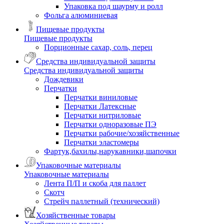
Упаковка под шаурму и ролл
Фольга алюминиевая
Пищевые продукты
Пищевые продукты
Порционные сахар, соль, перец
Средства индивидуальной защиты
Средства индивидуальной защиты
Дождевики
Перчатки
Перчатки виниловые
Перчатки Латексные
Перчатки нитриловые
Перчатки одноразовые ПЭ
Перчатки рабочие/хозяйственные
Перчатки эластомеры
Фартук,бахилы,нарукавники,шапочки
Упаковочные материалы
Упаковочные материалы
Лента П/П и скоба для паллет
Скотч
Стрейч паллетный (технический)
Хозяйственные товары