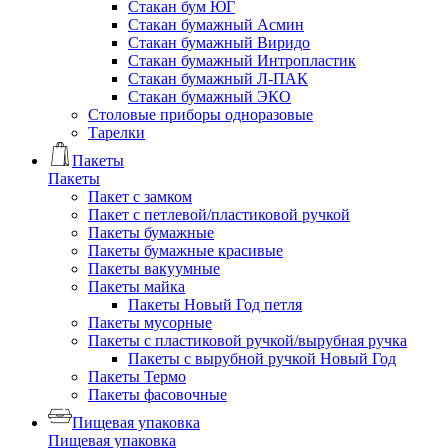
Стакан бум ЮГ
Стакан бумажный Асмин
Стакан бумажный Виридо
Стакан бумажный Интропластик
Стакан бумажный Л-ПАК
Стакан бумажный ЭКО
Столовые приборы одноразовые
Тарелки
Пакеты
Пакеты
Пакет с замком
Пакет с петлевой/пластиковой ручкой
Пакеты бумажные
Пакеты бумажные красивые
Пакеты вакуумные
Пакеты майка
Пакеты Новый Год петля
Пакеты мусорные
Пакеты с пластиковой ручкой/вырубная ручка
Пакеты с вырубной ручкой Новый Год
Пакеты Термо
Пакеты фасовочные
Пищевая упаковка
Пищевая упаковка