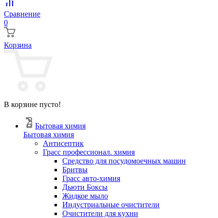
Сравнение
0
Корзина
В корзине пусто!
Бытовая химия
Бытовая химия
Антисептик
Грасс профессионал. химия
Cредство для посудомоечных машин
Бритвы
Грасс авто-химия
Дьюти Боксы
Жидкое мыло
Индустриальные очистители
Очистители для кухни