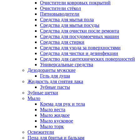
Очистители ковровых покрытий
Очистители стёкол
Пятновыводители
Средства для мытья пола
Средства для мытья посуды
Средства для очистки после ремонта
Средства для посудомоечных машин
Средства для стирки
Средства для ухода за поверхностями
Средства для чистки и дезинфекции
Средство для сантехнических поверхностей
Универсальные средства
Дезодоранты мужские
Гель для душа
Жидкость для снятия лака
Зубные пасты
Зубные щетки
Мыло
Крема для рук и тела
Мыло веста
Мыло жидкое
Мыло кусковое
Мыло торк
Освежители
Пена для бритья и бальзам